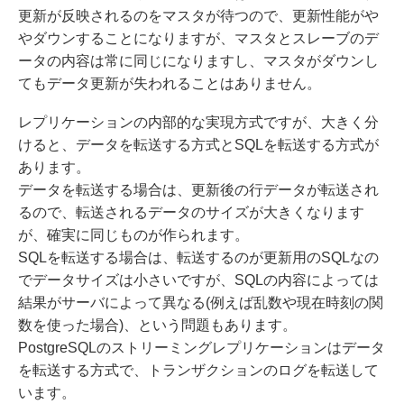
更新が反映されるのをマスタが待つので、更新性能がや
やダウンすることになりますが、マスタとスレーブのデ
ータの内容は常に同じになりますし、マスタがダウンし
てもデータ更新が失われることはありません。
レプリケーションの内部的な実現方式ですが、大きく分
けると、データを転送する方式とSQLを転送する方式が
あります。
データを転送する場合は、更新後の行データが転送され
るので、転送されるデータのサイズが大きくなります
が、確実に同じものが作られます。
SQLを転送する場合は、転送するのが更新用のSQLなの
でデータサイズは小さいですが、SQLの内容によっては
結果がサーバによって異なる(例えば乱数や現在時刻の関
数を使った場合)、という問題もあります。
PostgreSQLのストリーミングレプリケーションはデータ
を転送する方式で、トランザクションのログを転送して
います。