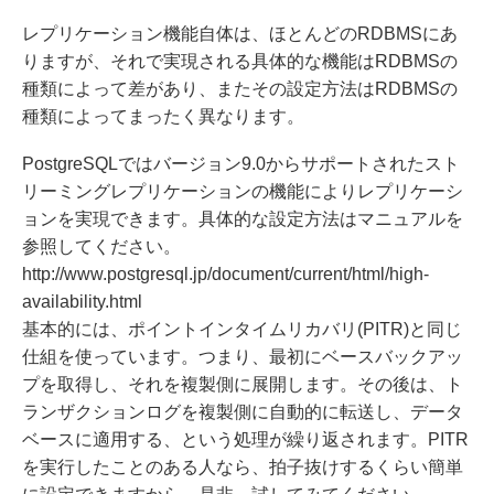
レプリケーション機能自体は、ほとんどのRDBMSにあ
りますが、それで実現される具体的な機能はRDBMSの
種類によって差があり、またその設定方法はRDBMSの
種類によってまったく異なります。
PostgreSQLではバージョン9.0からサポートされたスト
リーミングレプリケーションの機能によりレプリケーシ
ョンを実現できます。具体的な設定方法はマニュアルを
参照してください。
http://www.postgresql.jp/document/current/html/high-
availability.html
基本的には、ポイントインタイムリカバリ(PITR)と同じ
仕組を使っています。つまり、最初にベースバックアッ
プを取得し、それを複製側に展開します。その後は、ト
ランザクションログを複製側に自動的に転送し、データ
ベースに適用する、という処理が繰り返されます。PITR
を実行したことのある人なら、拍子抜けするくらい簡単