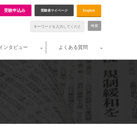
受験申込み
受験者マイページ
English
インタビュー
よくある質問