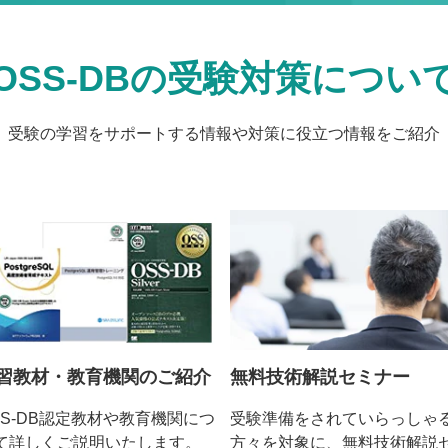
OSS-DBの受験対策につい
受験の学習をサポートする情報や対策に役立つ情報をご紹介
無料技術解説セミナー
習教材・教育機関のご紹介
受験準備をされていらっしゃ
SS-DB認定教材や教育機関につ
方々を対象に、無料技術解説
て詳しくご説明いたします。