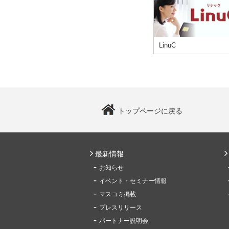
LinuC
トップページに戻る
最新情報
お知らせ
イベント・セミナー情報
マスコミ掲載
プレスリリース
パートナー説明会