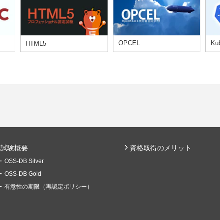
OPCEL
Ku
HTML5
試験概要
資格取得のメリット
OSS-DB Silver
OSS-DB Gold
有意性の期限（再認定ポリシー）