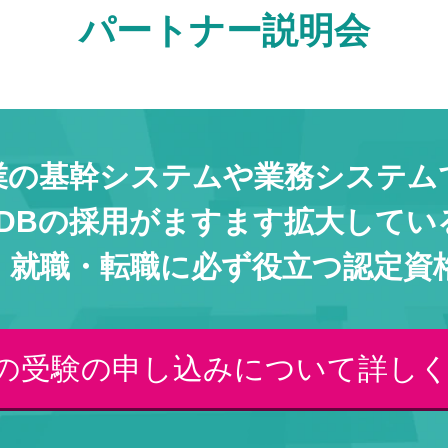
パートナー説明会
業の基幹システムや業務システム
S-DBの採用がますます拡大してい
・就職・転職に必ず役立つ認定資
DBの受験の申し込みについて詳し