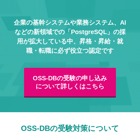
企業の基幹システムや業務システム、AI
などの
新領域での「PostgreSQL」の採
用が拡大している中、
昇格・昇給・就
職・転職に必ず役立つ認定です
OSS-DBの受験の申し込み
について詳しくはこちら
OSS-DBの受験対策について