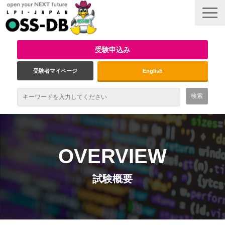
受験申込み
受験者マイページ
English
最新情報
試験概要
OVERVIEW
資格取得のメリット
試験概要
受験対策
インタビュー