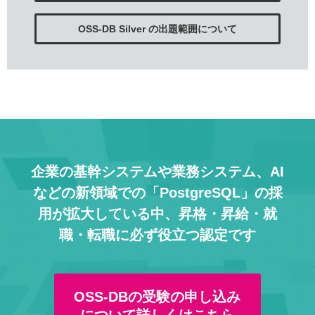
OSS-DB Silver の出題範囲について
企業の基幹システムや業務システム、AI
などの
新領域での「PostgreSQL」の採
用が拡大している中、
昇格・昇給・就
職・転職に必ず役立つ認定です
OSS-DBの受験の申し込み
について詳しくはこちら