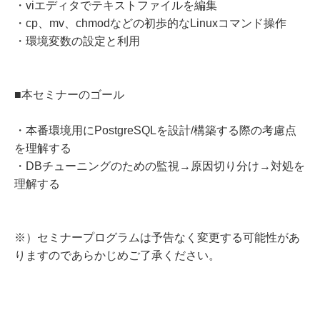
・viエディタでテキストファイルを編集
・cp、mv、chmodなどの初歩的なLinuxコマンド操作
・環境変数の設定と利用
■本セミナーのゴール
・本番環境用にPostgreSQLを設計/構築する際の考慮点
を理解する
・DBチューニングのための監視→原因切り分け→対処を
理解する
※）セミナープログラムは予告なく変更する可能性があ
りますのであらかじめご了承ください。