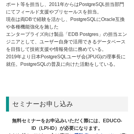
ポート等を担当し、2011年からはPostgreSQL担当部門
にてフィールド支援やプリセールスを担当。
現在は両DBで経験を活かし、PostgreSQLにOracle互換
や各種機能強化を施した
エンタープライズ向け製品「EDB Postgres」の担当エン
ジニアとして、ユーザー自身で活用できるデータベース
を目指して技術支援や情報発信に務めている。
2019年より日本PostgreSQLユーザ会(JPUG)の理事長に
就任。PostgreSQLの普及に向けた活動をしている。
セミナーお申し込み
無料セミナーをお申込みいただく際には、EDUCO-
ID（LPI-ID）が必要になります。