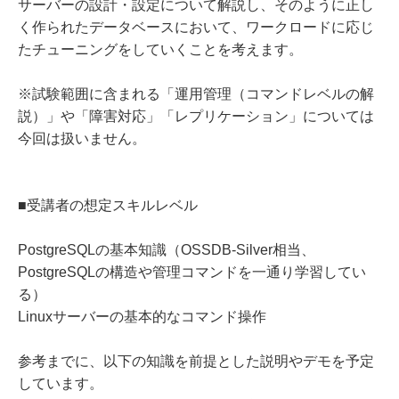
サーバーの設計・設定について解説し、そのように正し
く作られたデータベースにおいて、ワークロードに応じ
たチューニングをしていくことを考えます。
※試験範囲に含まれる「運用管理（コマンドレベルの解
説）」や「障害対応」「レプリケーション」については
今回は扱いません。
■受講者の想定スキルレベル
PostgreSQLの基本知識（OSSDB-Silver相当、
PostgreSQLの構造や管理コマンドを一通り学習してい
る）
Linuxサーバーの基本的なコマンド操作
参考までに、以下の知識を前提とした説明やデモを予定
しています。