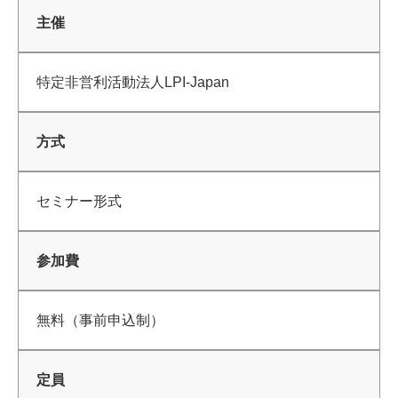
主催
特定非営利活動法人LPI-Japan
方式
セミナー形式
参加費
無料（事前申込制）
定員