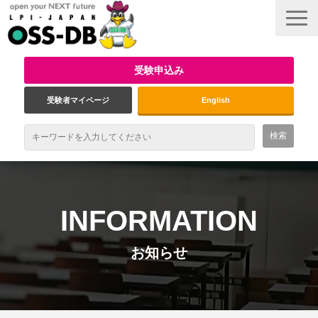
受験申込み
受験者マイページ
English
最新情報
試験概要
INFORMATION
資格取得のメリット
お知らせ
受験対策
インタビュー