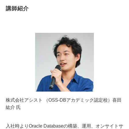
講師紹介
株式会社アシスト （OSS-DBアカデミック認定校）喜田
紘介 氏
入社時よりOracle Databaseの構築、運用、オンサイトサ