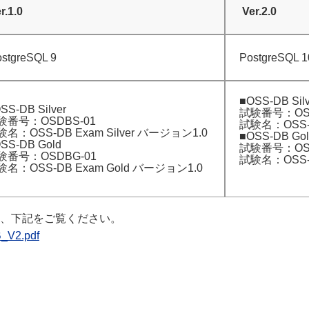
r.1.0
Ver.2.0
stgreSQL 9
PostgreSQL 
■OSS-DB Silv
SS-DB Silver
試験番号：OSD
験番号：OSDBS-01
試験名：OSS-D
名：OSS-DB Exam Silver バージョン1.0
■OSS-DB Gol
SS-DB Gold
試験番号：OSD
験番号：OSDBG-01
試験名：OSS-D
験名：OSS-DB Exam Gold バージョン1.0
の詳細は、下記をご覧ください。
B_V2.pdf