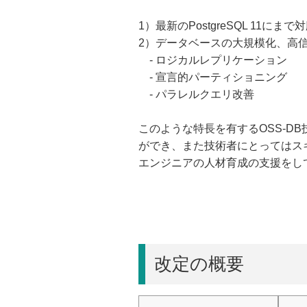
1）最新のPostgreSQL 11にまで
2）データベースの大規模化、高
- ロジカルレプリケーション
- 宣言的パーティショニング
- パラレルクエリ改善
このような特長を有するOSS-
ができ、また技術者にとってはスキ
エンジニアの人材育成の支援をし
改定の概要