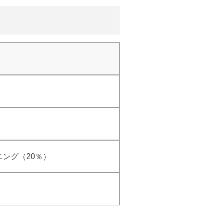
ング（20％）