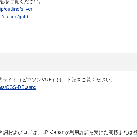
、下記をご覧ください。
jp/outline/silver
p/outline/gold
予約サイト（ピアソンVUE）は、下記をご覧ください。
ents/OSS-DB.aspx
詞およびロゴは、LPI-Japanが利用許諾を受けた商標または