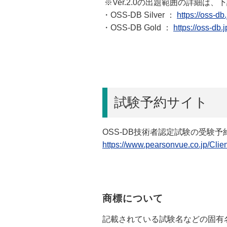
※Ver.2.0の出題範囲の詳細は
・OSS-DB Silver ：
https://oss-db.
・OSS-DB Gold ：
https://oss-db.j
試験予約サイト
OSS-DB技術者認定試験の受験
https://www.pearsonvue.co.jp/Cli
商標について
記載されている試験名などの固有名