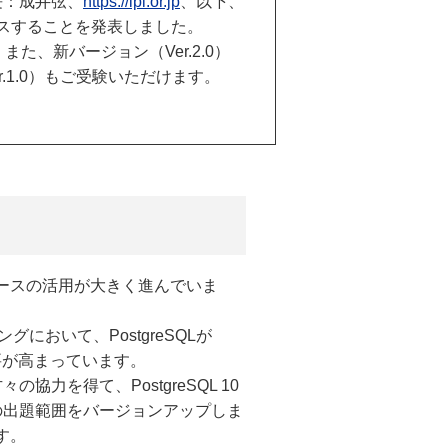
長：成井弦、
https://lpi.or.jp
、以下、
リリースすることを発表しました。
また、新バージョン（Ver.2.0）
.1.0）もご受験いただけます。
ースの活用が大きく進んでいま
グにおいて、PostgreSQLが
需要が高まっています。
力を得て、PostgreSQL 10
試験の出題範囲をバージョンアップしま
す。