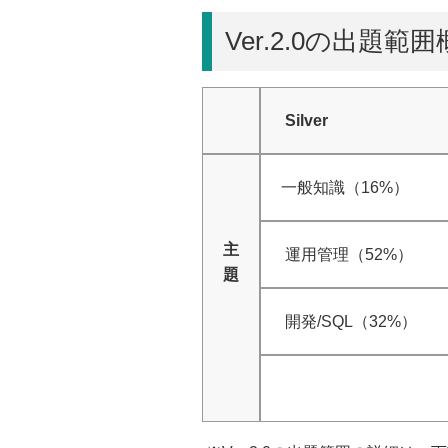
Ver.2.0の出題範
Silver
一般知識（16%）
主
運用管理（52%）
題
開発/SQL（32%）