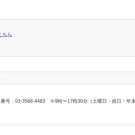
こちら
先
FAX番号：03-3568-4483 ※9時〜17時30分（土曜日・祝日