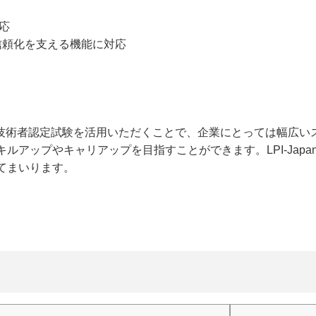
対応
信頼化を支える機能に対応
DB技術者認定試験を活用いただくことで、企業にとっては幅広
ルアップやキャリアップを目指すことができます。LPI-Japa
てまいります。