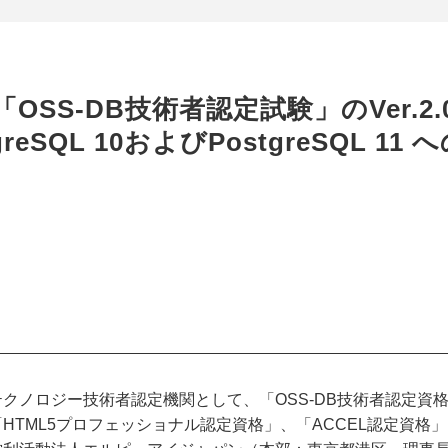
greSQL 10およびPostgreSQL 11
クノロジー技術者認定機関として、「OSS-DB技術者認定資格」、
HTML5プロフェッショナル認定資格」、「ACCEL認定資格」