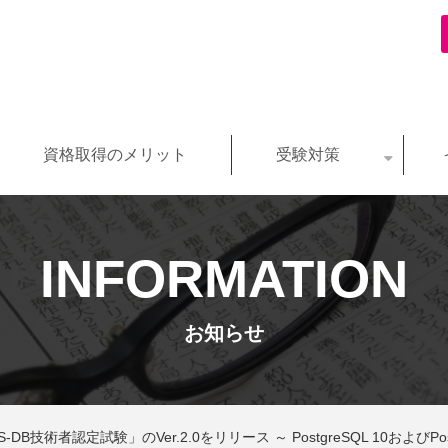
資格取得のメリット
受験対策
INFORMATION
お知らせ
DB技術者認定試験」のVer.2.0をリリース ～ PostgreSQL 10およびPost