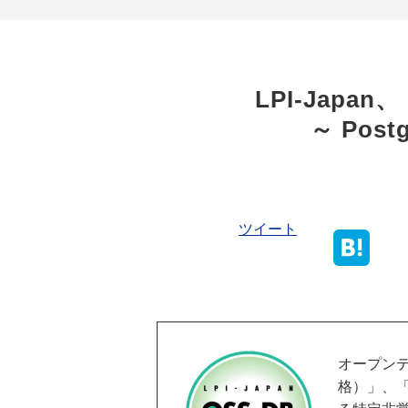
～ Post
ツイート
オープンテ
格）」、「