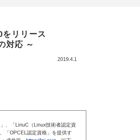
LPI-Japan、「OSS-DB技術者認定試験」のVer.2.0をリリース	
 への対応 ～
2019.4.1
「LinuC（Linux技術者認定資
、「OPCEL認定資格」を提供す