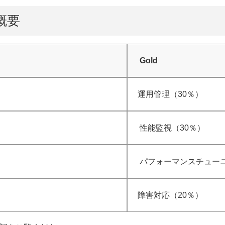
囲概要
Gold
運用管理（30％）
性能監視（30％）
パフォーマンスチューニ
障害対応（20％）