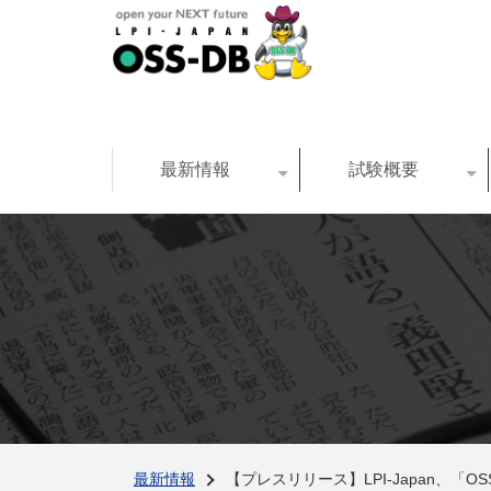
最新情報
試験概要
最新情報
【プレスリリース】LPI-Japan、「OSS-