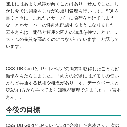
運用にはあまり意識が向くことはありませんでした。し
かし今では開発をしながら運用管理も行います。SQLを
書くときに「これだとサーバーに負荷をかけてしまう
な」とかサーバーの性能も配慮するようになりました。
宮本さんは「開発と運用の両方の知識を持つことで、シ
ステムの品質を高めるのにつながっています」と話して
います。
OSS-DB GoldとLPICレベル2の両方を取得したことも好
循環をもたらしました。「両方の試験にはメモリの使い
方など共通する技術や概念があります。データベースと
OSの両方から学べてより知識が整理できました」（宮本
さん）。
今後の目標
OSS-DB GoldとLPICレベル2に合格した宮本さん。次の