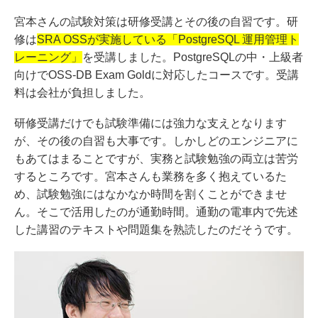
宮本さんの試験対策は研修受講とその後の自習です。研
修は
SRA OSSが実施している「PostgreSQL 運用管理ト
レーニング」
を受講しました。PostgreSQLの中・上級者
向けでOSS-DB Exam Goldに対応したコースです。受講
料は会社が負担しました。
研修受講だけでも試験準備には強力な支えとなります
が、その後の自習も大事です。しかしどのエンジニアに
もあてはまることですが、実務と試験勉強の両立は苦労
するところです。宮本さんも業務を多く抱えているた
め、試験勉強にはなかなか時間を割くことができませ
ん。そこで活用したのが通勤時間。通勤の電車内で先述
した講習のテキストや問題集を熟読したのだそうです。