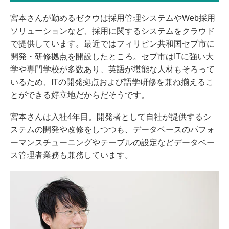
宮本さんが勤めるゼクウは採用管理システムやWeb採用
ソリューションなど、採用に関するシステムをクラウド
で提供しています。最近ではフィリピン共和国セブ市に
開発・研修拠点を開設したところ。セブ市はITに強い大
学や専門学校が多数あり、英語が堪能な人材もそろって
いるため、ITの開発拠点および語学研修を兼ね揃えるこ
とができる好立地だからだそうです。
宮本さんは入社4年目。開発者として自社が提供するシ
ステムの開発や改修をしつつも、データベースのパフォ
ーマンスチューニングやテーブルの設定などデータベー
ス管理者業務も兼務しています。