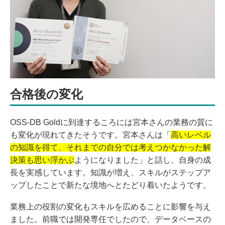
合格後の変化
OSS-DB Goldに到達するころには宮本さんの業務の質に
も変化が現れてきたそうです。宮本さんは「
高いレベル
の知識を得て、それまでの自分では考えつかなかった解
決策も思い浮かぶ
ようになりました」と話し、自身の成
長を実感しています。知識が増え、スキルがステップア
ップしたことで新たな境地へとたどり着いたようです。
業務上の役割の変化もスキルを広めることに影響を与え
ました。前職では開発専任でしたので、データベースの