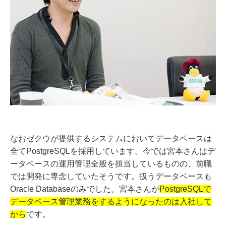
なおゼクウが提供するシステムにおいてデータベースは
全てPostgreSQLを採用しています。今では宮本さんはデ
ータベースの運用管理全般を担当しているものの、前職
では開発に専念していたそうです。扱うデータベースも
Oracle Databaseのみでした。宮本さんが
PostgreSQLで
データベース管理業務をするようになったのは入社して
から
です。