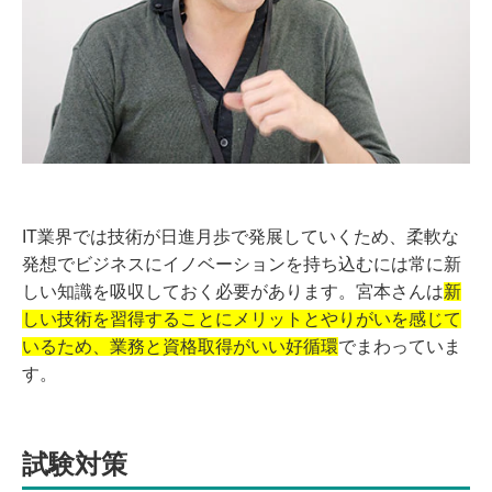
IT業界では技術が日進月歩で発展していくため、柔軟な
発想でビジネスにイノベーションを持ち込むには常に新
しい知識を吸収しておく必要があります。宮本さんは
新
しい技術を習得することにメリットとやりがいを感じて
いるため、業務と資格取得がいい好循環
でまわっていま
す。
試験対策