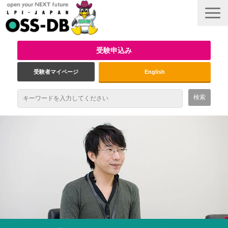
受験申込み
受験者マイページ
English
最新情報
試験概要
資格取得のメリット
受験対策
インタビュー