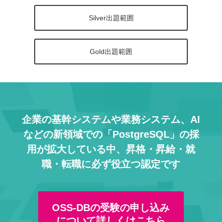
Silver出題範囲
Gold出題範囲
企業の基幹システムや業務システム、AI
などの
新領域での「PostgreSQL」の採
用が拡大している中、
昇格・昇給・就
職・転職に必ず役立つ認定です
OSS-DBの受験の申し込み
について詳しくはこちら