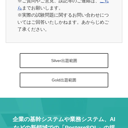
※
ご質問やご意見、誤記等のご連絡は、
こち
ら
までお願いします。
※実際の試験問題に関するお問い合わせにつ
いてはご回答いたしかねます。あからじめご
了承ください。
Silver出題範囲
Gold出題範囲
企業の基幹システムや業務システム、AI
などの
新領域での「PostgreSQL」の採