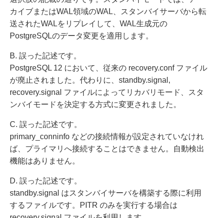
カイブまたはWAL領域のWAL、スタンバイサーバから転
送されたWALをリプレイして、WAL生成元の
PostgreSQLのデータ変更を適用します。
B. 誤った記述です。
PostgreSQL 12 において、従来の recovery.conf ファイル
が廃止されました。代わりに、standby.signal,
recovery.signal ファイルによってリカバリモード、スタ
ンバイモードを決定する方式に変更されました。
C. 誤った記述です。
primary_conninfo などの接続情報が設定されていなけれ
ば、プライマリへ接続することはできません。自動検出
機能はありません。
D. 誤った記述です。
standby.signal はスタンバイサーバを構築する際に利用
するファイルです。PITR のみを実行する場合は
recovery.signal ファイルを利用します。