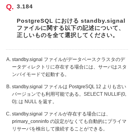
3.184
PostgreSQL における standby.signal 
ファイルに関する以下の記述について、
正しいものを全て選択してください。
standby.signal ファイルがデータベースクラスタのデ
ータディレクトリに存在する場合には、サーバはスタ
ンバイモードで起動する。
standby.signal ファイルは PostgreSQL 12 よりも古い
バージョンでも利用可能である。SELECT NULLIF(0,
0); は NULL を返す。
standby.signal ファイルが存在する場合には、
primary_conninfo の設定がなくても自動的にプライマ
リサーバを検出して接続することができる。