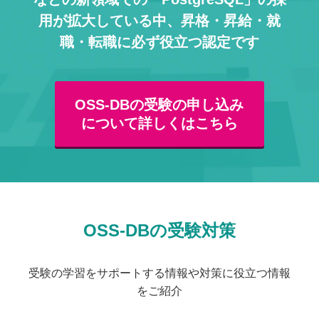
用が拡大している中、
昇格・昇給・就
職・転職に必ず役立つ認定です
OSS-DBの受験の申し込み
について詳しくはこちら
OSS-DBの受験対策
受験の学習をサポートする情報や対策に役立つ情報
をご紹介