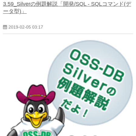
3.59_Silverの例題解説「開発/SQL - SQLコマンド(デ
ータ型)」
2019-02-05 03:17