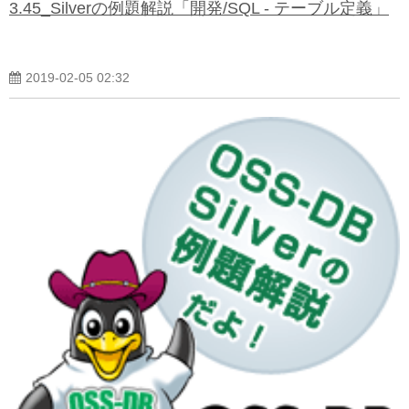
3.45_Silverの例題解説「開発/SQL - テーブル定義」
2019-02-05 02:32