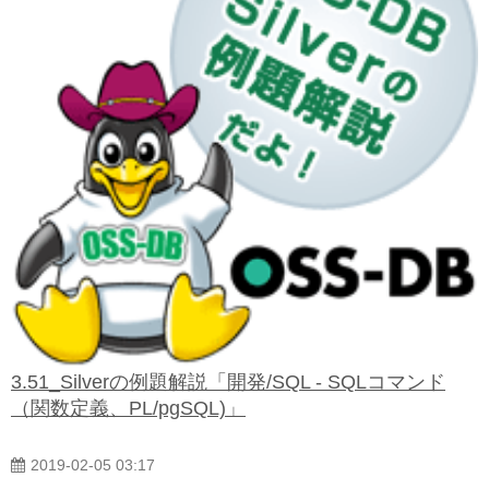
3.51_Silverの例題解説「開発/SQL - SQLコマンド
（関数定義、PL/pgSQL)」
2019-02-05 03:17