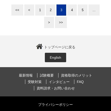
<<
<
1
2
3
4
5
…
>
>>
トップページに戻る
English
最新情報
試験概要
資格取得のメリット
受験対策
インタビュー
FAQ
資料請求・お問い合わせ
プライバシーポリシー