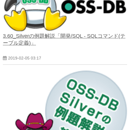
3.60_Silverの例題解説「開発/SQL - SQLコマンド(テ
ーブル定義)」
2019-02-05 03:17