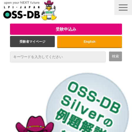
受験申込み
受験者マイページ
English
最新情報
試験概要
資格取得のメリット
受験対策
インタビュー