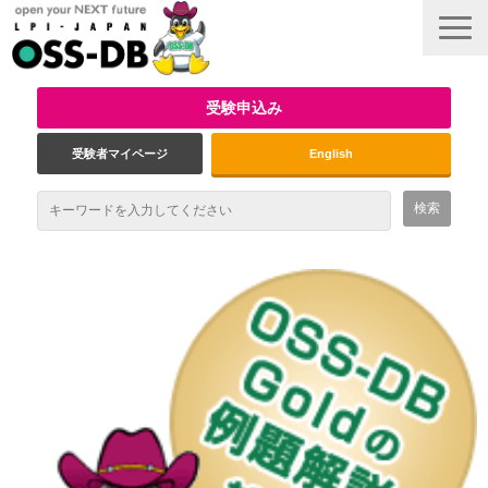
受験申込み
受験者マイページ
English
最新情報
試験概要
資格取得のメリット
受験対策
インタビュー