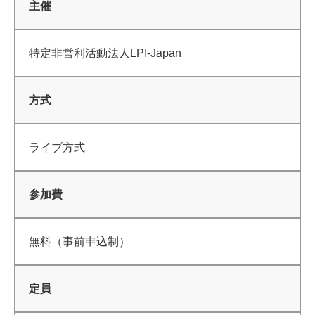
主催
特定非営利活動法人LPI-Japan
方式
ライブ方式
参加費
無料（事前申込制）
定員