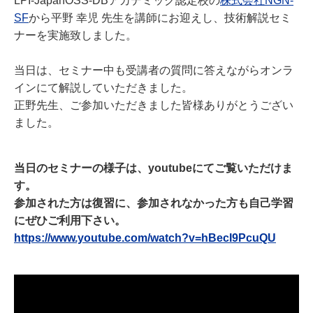
LPI-JapanOSS-DBアカデミック認定校の
株式会社NGN-
SF
から平野 幸児 先生を講師にお迎えし、技術解説セミ
ナーを実施致しました。
当日は、セミナー中も受講者の質問に答えながらオンラ
インにて解説していただきました。
正野先生、ご参加いただきました皆様ありがとうござい
ました。
当日のセミナーの様子は、youtubeにてご覧いただけま
す。
参加された方は復習に、参加されなかった方も自己学習
にぜひご利用下さい。
https://www.youtube.com/watch?v=hBecI9PcuQU