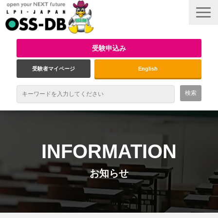
受験申込み
受験者マイページ
English
最新情報
試験概要
INFORMATION
資格取得のメリット
お知らせ
受験対策
インタビュー