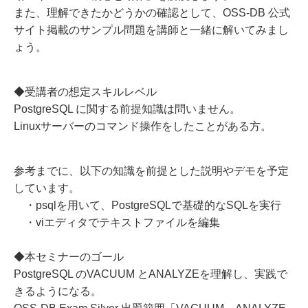
また、理解できたかどうかの確認として、OSS-DB 公式
サイト掲載のサンプル問題を講師と一緒に解いてみまし
ょう。
◆受講者の想定スキルレベル
PostgreSQL に関する前提知識は問いません。
Linuxサーバーのコマンド操作をしたことがある方。
参考までに、以下の知識を前提とした説明やデモを予定
しています。
・psqlを用いて、PostgreSQLで基礎的なSQLを実行
・viエディタでテキストファイルを編集
◆本セミナーのゴール
PostgreSQL のVACUUM とANALYZEを理解し、実践で
きるようになる。