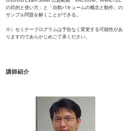
OSS-DB Exam Silver 出題範囲「VACUUM、ANALYZE
の目的と使い方」と「自動バキュームの概念と動作」の
サンプル問題を解くことができる。
※）セミナープログラムは予告なく変更する可能性があ
りますのであらかじめご了承ください。
講師紹介