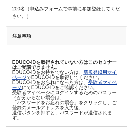
200名（申込みフォームで事前に参加登録してくだ
さい。）
注意事項
EDUCO-IDを取得されていない方はこのセミナー
はご受講できません。
EDUCO-IDをお持ちでない方は、
新規登録用マイ
ページ
でEDUCO-IDを取得してください。
EDUCO-IDをお忘れになった方は、
受験者マイペ
ージ
にてEDUCO-IDをご確認ください。
受験者マイページにログインするためのパスワー
ドが分からない場合は、
「パスワードをお忘れの場合」をクリックし、ご
登録のメールアドレスを入力後、
送信ボタンを押すと、パスワードが送信されま
す。