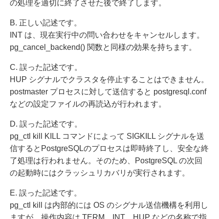
の処理を適切に終了させた後で終了します。
B. 正しい記述です。
INT は、現在実行中の問い合わせをキャンセルします。
pg_cancel_backend() 関数と同様の効果を持ちます。
C. 誤った記述です。
HUP シグナルでクラスタを停止することはできません。
postmaster プロセスに対して送信すると postgresql.conf
などの設定ファイルの再読込が行われます。
D. 誤った記述です。
pg_ctl kill KILL コマンドによって SIGKILL シグナルを送
信するとPostgreSQLのプロセスは即時終了し、安全な終
了処理は行われません。そのため、PostgreSQL の次回
の起動時にはクラッシュリカバリが実行されます。
E. 誤った記述です。
pg_ctl kill は内部的には OS のシグナル送信機構を利用し
ますが、操作内容は TERM、INT、HUP などの名称で指