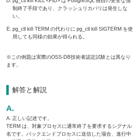
pg_ctl kill KILL <PID> は PostgreSQL 独自の安全な強
制終了手段であり、クラッシュリカバリは発生しな
い。
pg_ctl kill TERM の代わりに pg_ctl kill SIGTERM を使
用しても同様の効果が得られる。
※この例題は実際のOSS-DB技術者認定試験とは異なり
ます。
解答と解説
A. 正しい記述です。
TERM は、対象プロセスに通常終了を要求するシグナル
名です。バックエンドプロセスに送信した場合、進行中