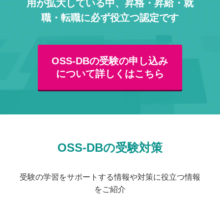
用が拡大している中、
昇格・昇給・就
職・転職に必ず役立つ認定です
OSS-DBの受験の申し込み
について詳しくはこちら
OSS-DBの受験対策
受験の学習をサポートする情報や対策に役立つ情報
をご紹介