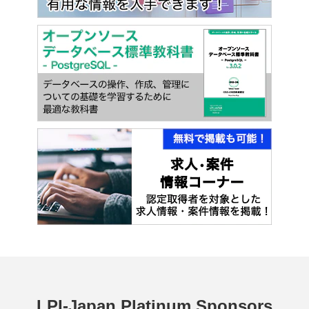
LPI-Japan Platinum Sponsors