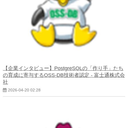
よくある質問
【企業インタビュー】PostgreSQLの「作り手」たち
の育成に寄与するOSS-DB技術者認定 - 富士通株式会
社
2026-04-20 02:28