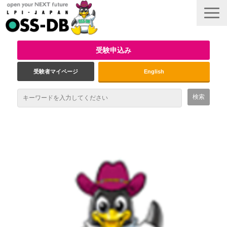
受験申込み
受験者マイページ
English
最新情報
試験概要
資格取得のメリット
受験対策
インタビュー