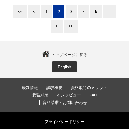
<<
<
1
2
3
4
5
…
>
>>
トップページに戻る
English
最新情報
試験概要
資格取得のメリット
受験対策
インタビュー
FAQ
資料請求・お問い合わせ
プライバシーポリシー