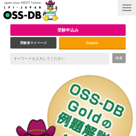
受験申込み
受験者マイページ
English
最新情報
試験概要
資格取得のメリット
受験対策
インタビュー