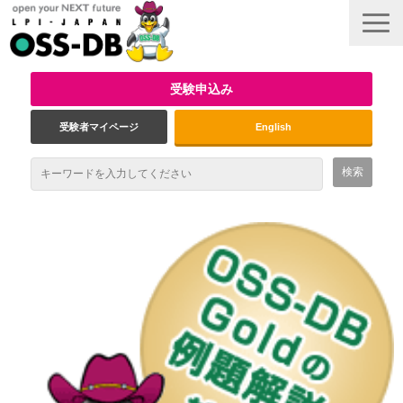
受験申込み
受験者マイページ
English
最新情報
試験概要
資格取得のメリット
受験対策
インタビュー