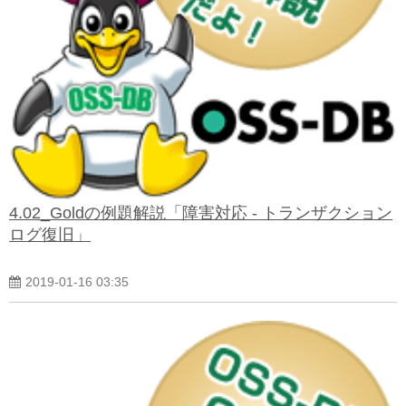
4.02_Goldの例題解説「障害対応 - トランザクション
ログ復旧」
2019-01-16 03:35