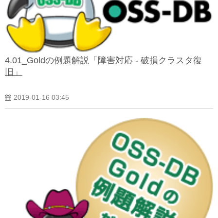
4.01_Goldの例題解説「障害対応 - 破損クラスタ復
旧」
2019-01-16 03:45