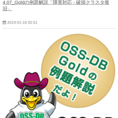
4.07_Goldの例題解説「障害対応 - 破損クラスタ復
旧」
2019-01-16 02:51