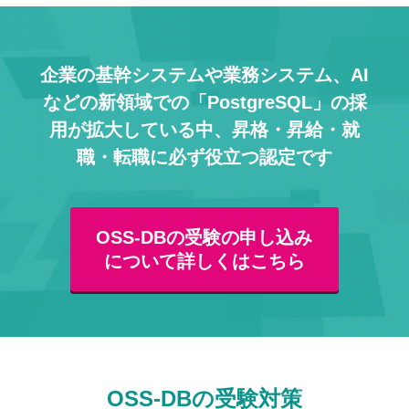
企業の基幹システムや業務システム、AI
などの
新領域での「PostgreSQL」の採
用が拡大している中、
昇格・昇給・就
職・転職に必ず役立つ認定です
OSS-DBの受験の申し込み
について詳しくはこちら
OSS-DBの受験対策