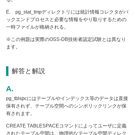
E. pg_stat_tmpディレクトリには統計情報コレクタがバ
ックエンドプロセスと必要な情報をやり取りするための
一時ファイルが格納される。
※この例題は実際のOSS-DB技術者認定試験とは異なり
ます。
解答と解説
pg_tblspcにはテーブルやインデックス等のデータは直接
保有されず、テーブル空間へのシンボリックリンクが保
有されます。
CREATE TABLESPACEコマンドによってユーザに定義
されたテーブル空間は、物理的なテーブル空間ディレク