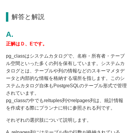
解答と解説
正解はＤ、Eです。
pg_classはシステムカタログで、名称・所有者・テーブ
ル空間といった多くの列を保有しています。システムカ
タログとは、テーブルや列の情報などのスキーマメタデ
ータと内部的な情報を格納する場所を指します。このシ
ステムカタログ自体もPostgreSQLのテーブル形式で管理
されています。
pg_classの中でもreltuples列やrelpages列は、統計情報
を作成する際にプランナに特に参照される列です。
それぞれの選択肢について説明します。
A. relpages列にはテーブル内の行数が格納されている