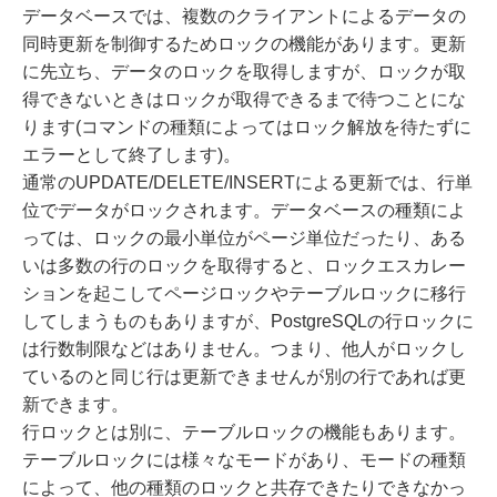
データベースでは、複数のクライアントによるデータの
同時更新を制御するためロックの機能があります。更新
に先立ち、データのロックを取得しますが、ロックが取
得できないときはロックが取得できるまで待つことにな
ります(コマンドの種類によってはロック解放を待たずに
エラーとして終了します)。
通常のUPDATE/DELETE/INSERTによる更新では、行単
位でデータがロックされます。データベースの種類によ
っては、ロックの最小単位がページ単位だったり、ある
いは多数の行のロックを取得すると、ロックエスカレー
ションを起こしてページロックやテーブルロックに移行
してしまうものもありますが、PostgreSQLの行ロックに
は行数制限などはありません。つまり、他人がロックし
ているのと同じ行は更新できませんが別の行であれば更
新できます。
行ロックとは別に、テーブルロックの機能もあります。
テーブルロックには様々なモードがあり、モードの種類
によって、他の種類のロックと共存できたりできなかっ