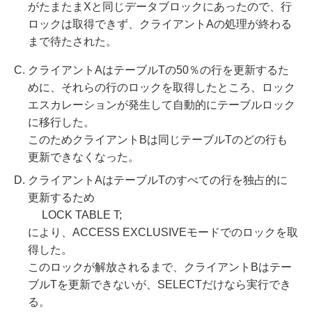
がたまたまXと同じデータブロックにあったので、行
ロックは取得できず、クライアントAの処理が終わる
まで待たされた。
クライアントAはテーブルTの50％の行を更新するた
めに、それらの行のロックを取得したところ、ロック
エスカレーションが発生して自動的にテーブルロック
に移行した。
このためクライアントBは同じテーブルTのどの行も
更新できなくなった。
クライアントAはテーブルTのすべての行を独占的に
更新するため
LOCK TABLE T;
により、ACCESS EXCLUSIVEモードでのロックを取
得した。
このロックが解放されるまで、クライアントBはテー
ブルTを更新できないが、SELECTだけなら実行でき
る。