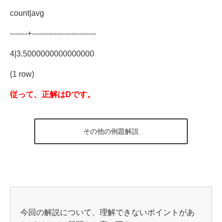
count|avg
-------+--------------------------
4|3.5000000000000000
(1 row)
従って、正解はDです。
その他の例題解説
今回の解説について、理解できないポイントがあ