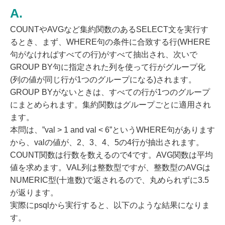
COUNTやAVGなど集約関数のあるSELECT文を実行す
るとき、まず、WHERE句の条件に合致する行(WHERE
句がなければすべての行)がすべて抽出され、次いで
GROUP BY句に指定された列を使って行がグループ化
(列の値が同じ行が1つのグループになる)されます。
GROUP BYがないときは、すべての行が1つのグループ
にまとめられます。集約関数はグループごとに適用され
ます。
本問は、”val > 1 and val < 6”というWHERE句があります
から、valの値が、2、3、4、5の4行が抽出されます。
COUNT関数は行数を数えるので4です。AVG関数は平均
値を求めます。VAL列は整数型ですが、整数型のAVGは
NUMERIC型(十進数)で返されるので、丸められずに3.5
が返ります。
実際にpsqlから実行すると、以下のような結果になりま
す。