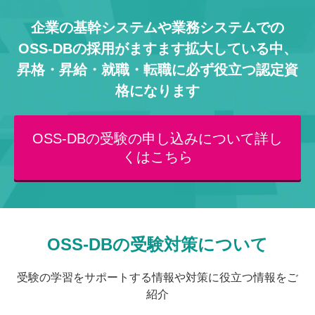
企業の基幹システムや業務システムでの
OSS-DBの採用がますます拡大している中、
昇格・昇給・就職・転職に必ず役立つ認定資
格になります
OSS-DBの受験の申し込みについて詳し
くはこちら
OSS-DBの受験対策について
受験の学習をサポートする情報や対策に役立つ情報をご
紹介