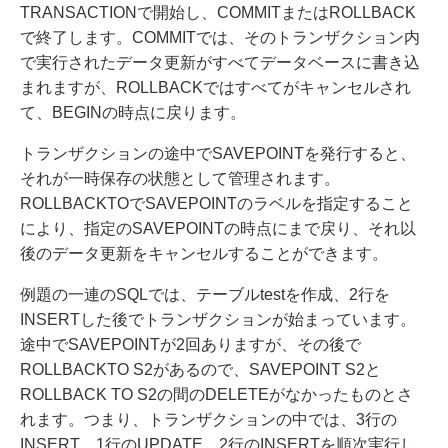
TRANSACTIONで開始し、COMMITまたはROLLBACK
で終了します。COMMITでは、そのトランザクション内
で実行されたデータ更新がすべてデータベースに書き込
まれますが、ROLLBACKではすべてがキャンセルされ
て、BEGINの時点に戻ります。
トランザクションの途中でSAVEPOINTを発行すると、
それが一時保存の状態として管理されます。
ROLLBACKTOでSAVEPOINTのラベルを指定すること
により、指定のSAVEPOINTの時点にまで戻り、それ以
後のデータ更新をキャンセルすることができます。
例題の一連のSQLでは、テーブルtestを作成、2行を
INSERTした後でトランザクションが始まっています。
途中でSAVEPOINTが2回ありますが、その後で
ROLLBACKTO S2があるので、SAVEPOINT S2と
ROLLBACK TO S2の間のDELETEがなかったものとさ
れます。つまり、トランザクションの中では、3行の
INSERT、1行のUPDATE、2行のINSERTを順次実行し