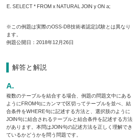
SELECT * FROM x NATURAL JOIN y ON a;
※この例題は実際のOSS-DB技術者認定試験とは異なり
ます。
例題公開日：2018年12月26日
解答と解説
複数のテーブルを結合する場合、例題の問題文中にある
ようにFROM句にカンマで区切ってテーブルを並べ、結
合条件をWHERE句に記述する方法と、選択肢のように
JOIN句に結合されるテーブルと結合条件を記述する方法
があります。本問はJOIN句の記述方法を正しく理解でき
ているかどうかを問う問題です。