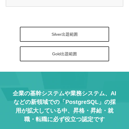
Silver出題範囲
Gold出題範囲
企業の基幹システムや業務システム、AI
などの
新領域での「PostgreSQL」の採
用が拡大している中、
昇格・昇給・就
職・転職に必ず役立つ認定です