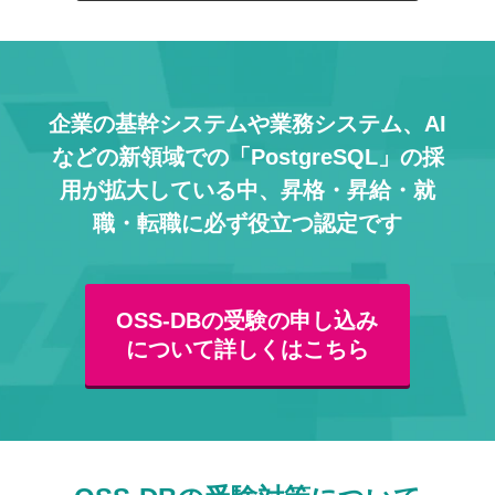
企業の基幹システムや業務システム、AI
などの
新領域での「PostgreSQL」の採
用が拡大している中、
昇格・昇給・就
職・転職に必ず役立つ認定です
OSS-DBの受験の申し込み
について詳しくはこちら