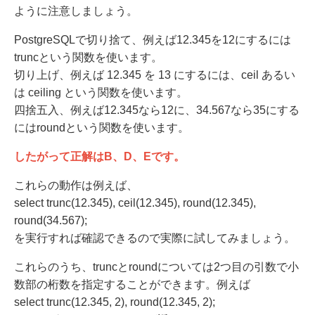
ように注意しましょう。
PostgreSQLで切り捨て、例えば12.345を12にするには
truncという関数を使います。
切り上げ、例えば 12.345 を 13 にするには、ceil あるい
は ceiling という関数を使います。
四捨五入、例えば12.345なら12に、34.567なら35にする
にはroundという関数を使います。
したがって正解はB、D、Eです。
これらの動作は例えば、
select trunc(12.345), ceil(12.345), round(12.345),
round(34.567);
を実行すれば確認できるので実際に試してみましょう。
これらのうち、truncとroundについては2つ目の引数で小
数部の桁数を指定することができます。例えば
select trunc(12.345, 2), round(12.345, 2);