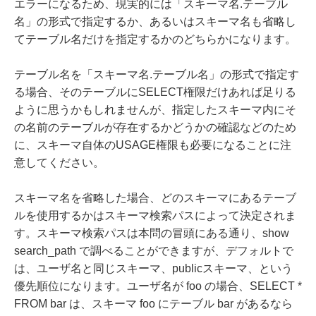
エラーになるため、現実的には「スキーマ名.テーブル
名」の形式で指定するか、あるいはスキーマ名も省略し
てテーブル名だけを指定するかのどちらかになります。
テーブル名を「スキーマ名.テーブル名」の形式で指定す
る場合、そのテーブルにSELECT権限だけあれば足りる
ように思うかもしれませんが、指定したスキーマ内にそ
の名前のテーブルが存在するかどうかの確認などのため
に、スキーマ自体のUSAGE権限も必要になることに注
意してください。
スキーマ名を省略した場合、どのスキーマにあるテーブ
ルを使用するかはスキーマ検索パスによって決定されま
す。スキーマ検索パスは本問の冒頭にある通り、show
search_path で調べることができますが、デフォルトで
は、ユーザ名と同じスキーマ、publicスキーマ、という
優先順位になります。ユーザ名が foo の場合、SELECT *
FROM bar は、スキーマ foo にテーブル bar があるなら