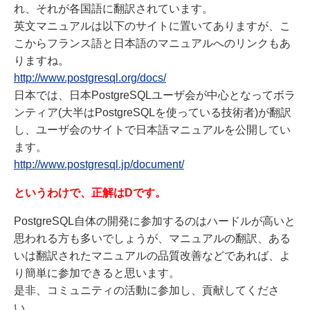
れ、それが各国語に翻訳されています。
英文マニュアルは以下のサイトに置いてありますが、こ
こからフランス語と日本語のマニュアルへのリンクもあ
りますね。
http://www.postgresql.org/docs/
日本では、日本PostgreSQLユーザ会が中心となってボラ
ンティア(大半はPostgreSQLを使っている技術者)が翻訳
し、ユーザ会のサイトで日本語マニュアルを公開してい
ます。
http://www.postgresql.jp/document/
というわけで、正解はDです。
PostgreSQL自体の開発に参加するのはハードルが高いと
思われる方も多いでしょうが、マニュアルの翻訳、ある
いは翻訳されたマニュアルの品質改善などであれば、よ
り簡単に参加できると思います。
是非、コミュニティの活動に参加し、貢献してくださ
い。