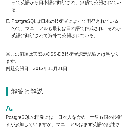
って英語から日本語に翻訳され、無償で公開されてい
る。
PostgreSQLは日本の技術者によって開発されている
ので、マニュアルも最初は日本語で作成され、それが
英語に翻訳されて海外で公開されている。
※この例題は実際のOSS-DB技術者認定試験とは異なり
ます。
例題公開日：2012年11月21日
解答と解説
PostgreSQLの開発には、日本人を含め、世界各国の技術
者が参加していますが、マニュアルはまず英語で記述さ