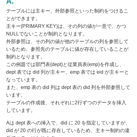
テーブルには主キー、外部参照といった制約をつけるこ
とができます。
主キー(PRIMARY KEY)は、その列の値が一意で、かつ
NULLでないことが制約となります。
外部参照は、その列の値が他のテーブルの列を参照して
いるため、参照先のテーブルに値が存在していることが
制約となります。
この例題では部門表(dept)と従業員表(emp)を作成し、
dept 表では did 列が主キー、emp 表では eid が主キーと
なっています。
また、emp 表の did 列は dept 表の did 列を外部参照して
います。
テーブルの作成後、それぞれに2行ずつのデータを挿入
しています。
Aは dept 表への挿入で、did に 20 を指定していますが、
did が 20 の行が既に存在しているため、主キー制約の違