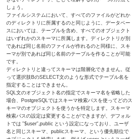
しょう。
ファイルシステムにおいて、すべてのファイルがどれか
のディレクトリに所属するのと同じように、データベー
スにおいては、テーブルを含め、すべてのオブジェクト
はいずれかのスキーマに所属します。ディレクトリが別
であれば同じ名前のファイルが作れるのと同様に、スキ
ーマが別であれば同じ名前のテーブルを作ることが可能
です。
ディレクトリと違ってスキーマは階層化できません。従
って選択肢BのSELECT文のような形式でテーブル名を
指定することはできません。
SQL文のオブジェクト名の指定でスキーマ名を省略した
場合、PostgreSQLではスキーマ検索パスを使ってどのス
キーマのオブジェクトを使うかを特定します。スキーマ
検索パスの設定は変更することができますが、デフォル
トでは "$user",public という設定になっており、ユーザ
名と同じスキーマ、publicスキーマ、という優先順位で