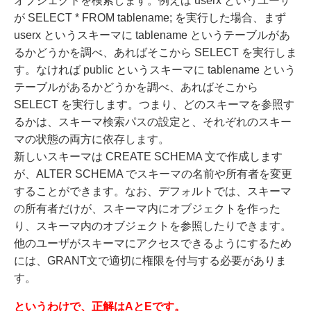
オブジェクトを検索します。例えば userx というユーザ
が SELECT * FROM tablename; を実行した場合、まず
userx というスキーマに tablename というテーブルがあ
るかどうかを調べ、あればそこから SELECT を実行しま
す。なければ public というスキーマに tablename という
テーブルがあるかどうかを調べ、あればそこから
SELECT を実行します。つまり、どのスキーマを参照す
るかは、スキーマ検索パスの設定と、それぞれのスキー
マの状態の両方に依存します。
新しいスキーマは CREATE SCHEMA 文で作成します
が、ALTER SCHEMA でスキーマの名前や所有者を変更
することができます。なお、デフォルトでは、スキーマ
の所有者だけが、スキーマ内にオブジェクトを作った
り、スキーマ内のオブジェクトを参照したりできます。
他のユーザがスキーマにアクセスできるようにするため
には、GRANT文で適切に権限を付与する必要がありま
す。
というわけで、正解はAとEです。