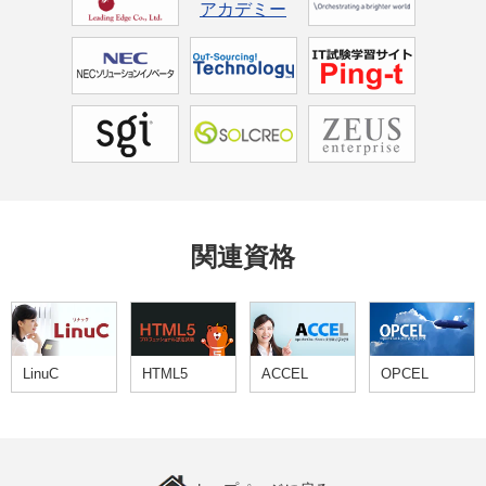
関連資格
LinuC
HTML5
ACCEL
OPCEL