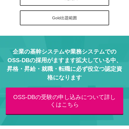
Gold出題範囲
企業の基幹システムや業務システムでの
OSS-DBの採用がますます拡大している中、
昇格・昇給・就職・転職に必ず役立つ認定資
格になります
OSS-DBの受験の申し込みについて詳し
くはこちら