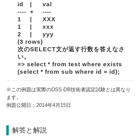
id	|	val
----	+	----
1	|	XXX
1	|	xxx
2	|	yyy
(3 rows)
次のSELECT文が返す行数を答えなさ
い。
=> select * from test where exists 
(select * from sub where id = id);
※この例題は実際のOSS-DB技術者認定試験とは異なり
ます。
例題公開日：2014年4月15日
解答と解説