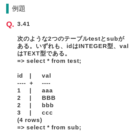
例題
3.41
次のような2つのテーブルtestとsubが
ある。いずれも、idはINTEGER型、val
はTEXT型である。
=> select * from test;
id	|	val
----	+	----
1	|	aaa
2	|	BBB
2	|	bbb
3	|	ccc
(4 rows)
=> select * from sub;