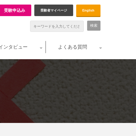
受験申込み
受験者マイページ
English
インタビュー
よくある質問