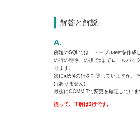
解答と解説
例題のSQLでは、テーブルtestを作成
の行の削除、の後でxまでロールバッ
ります。
次にidが4の行を削除していますが、
はありません)。
最後にCOMMITで変更を確定していま
従って、正解は3行です。