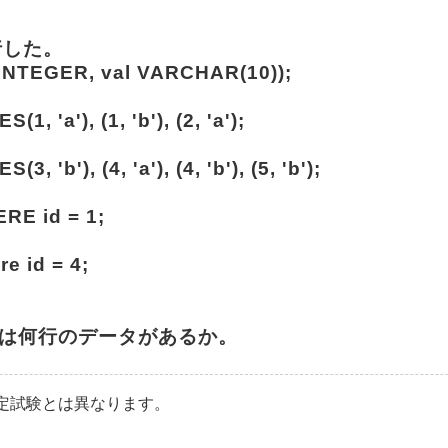
行した。
INTEGER, val VARCHAR(10));
, 'a'), (1, 'b'), (2, 'a');
 'b'), (4, 'a'), (4, 'b'), (5, 'b');
RE id = 1;
e id = 4;
には何行のデータがあるか。
認定試験とは異なります。