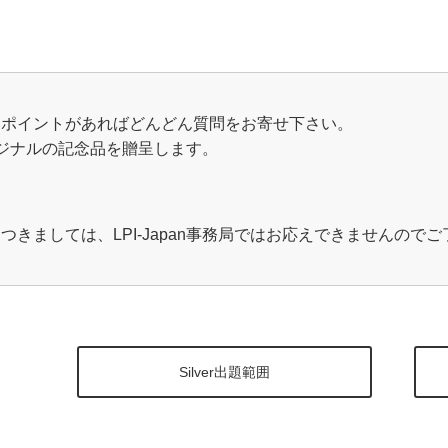
いポイントがあればどんどん質問をお寄せ下さい。
オリジナルの記念品を贈呈します。
きましては、LPI-Japan事務局ではお応えできませんので
Silver出題範囲