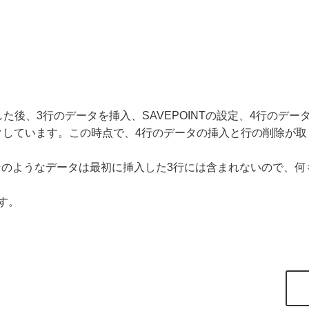
した後、3行のデータを挿入、SAVEPOINTの設定、4行のデータを
クしています。この時点で、4行のデータの挿入と行の削除が取
そのようなデータは最初に挿入した3行には含まれないので、何
す。