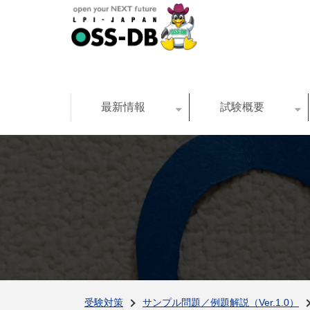
最新情報
試験概要
受験対策
サンプル問題／例題解説（Ver.1.0）