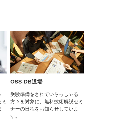
OSS-DB道場
る
受験準備をされていらっしゃる
セミ
方々を対象に、無料技術解説セミ
ま
ナーの日程をお知らせしていま
す。