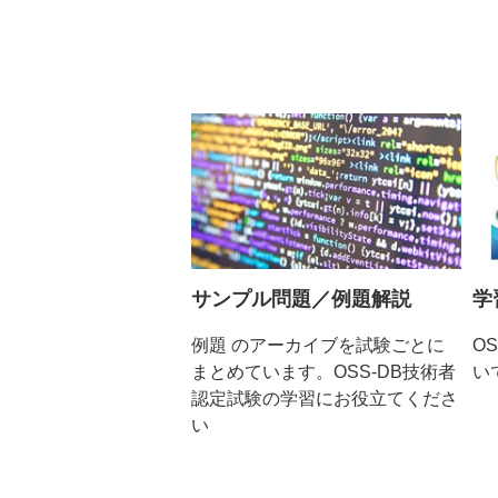
サンプル問題／例題解説
学
例題 のアーカイブを試験ごとに
O
まとめています。OSS-DB技術者
い
認定試験の学習にお役立てくださ
い