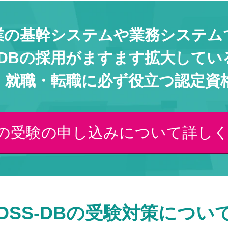
業の基幹システムや業務システム
S-DBの採用がますます拡大してい
・就職・転職に必ず役立つ認定資
DBの受験の申し込みについて詳し
OSS-DBの受験対策につい