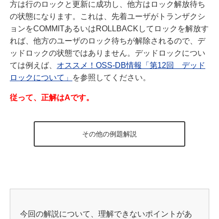
方は行のロックと更新に成功し、他方はロック解放待ち
の状態になります。これは、先着ユーザがトランザクシ
ョンをCOMMITあるいはROLLBACKしてロックを解放す
れば、他方のユーザのロック待ちが解除されるので、デ
ッドロックの状態ではありません。デッドロックについ
ては例えば、
オススメ！OSS-DB情報「第12回 デッド
ロックについて」
を参照してください。
従って、正解はAです。
その他の例題解説
今回の解説について、理解できないポイントがあ