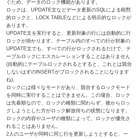
ぐため、データのロック機能があります。
ロックは、UPDATE文などデータ更新のSQLによる暗黙
的ロックと、LOCK TABLEなどによる明示的なロックが
あります。
UPDATE文を実行すると、更新対象の行には自動的に行
ロックが掛かります。テーブル内のすべての行が対象の
UPDATE文でも、すべての行がロックされるだけで、テ
ーブルロックにエスカレーションすることはありません
(自動的にテーブルロックされるとすると、これとは競合
しないはずのINSERTがブロックされることになります
ね)。
ロックには様々なモードがあり、競合するロックモード
を同時に実行することはできません。この場合、ロック
は先着順なので、ロックの種類に関わらず、後からロッ
クしようとした方がロック解放待ちの状態になります。
ロックの内容やユーザの種類によって、ロックが優先さ
れることはありません。
2人のユーザが同時に同じ行を更新しようとすると、一