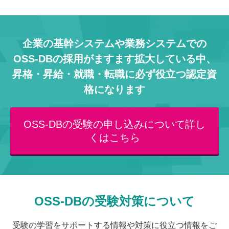
企業の基幹システムや業務システムでの
OSS-DBの採用がますます拡大している中、
昇格・昇給・就職・転職に必ず役立つ認定資
格になります
OSS-DBの受験の申し込みについて詳し
くはこちら
OSS-DBの受験対策について
受験の学習をサポートする情報や対策に役立つ情報をご