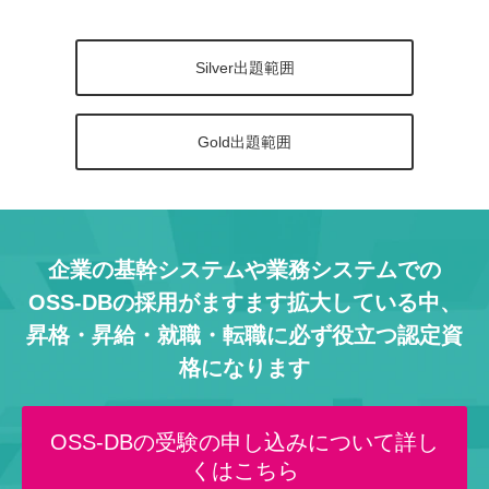
Silver出題範囲
Gold出題範囲
企業の基幹システムや業務システムでの
OSS-DBの採用がますます拡大している中、
昇格・昇給・就職・転職に必ず役立つ認定資
格になります
OSS-DBの受験の申し込みについて詳し
くはこちら