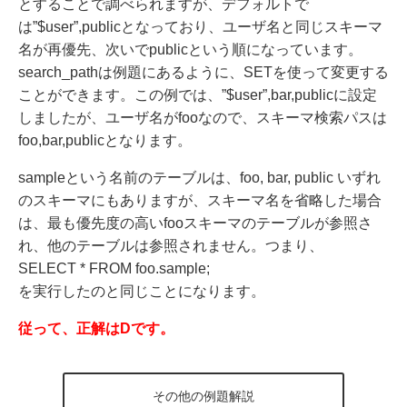
とすることで調べられますが、デフォルトで
は”$user”,publicとなっており、ユーザ名と同じスキーマ
名が再優先、次いでpublicという順になっています。
search_pathは例題にあるように、SETを使って変更する
ことができます。この例では、”$user”,bar,publicに設定
しましたが、ユーザ名がfooなので、スキーマ検索パスは
foo,bar,publicとなります。
sampleという名前のテーブルは、foo, bar, public いずれ
のスキーマにもありますが、スキーマ名を省略した場合
は、最も優先度の高いfooスキーマのテーブルが参照さ
れ、他のテーブルは参照されません。つまり、
SELECT * FROM foo.sample;
を実行したのと同じことになります。
従って、正解はDです。
その他の例題解説