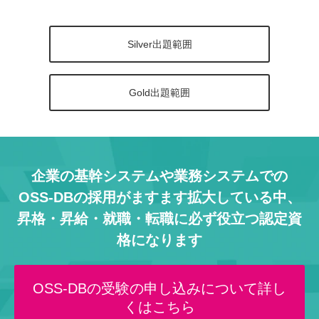
Silver出題範囲
Gold出題範囲
企業の基幹システムや業務システムでの
OSS-DBの採用がますます拡大している中、
昇格・昇給・就職・転職に必ず役立つ認定資
格になります
OSS-DBの受験の申し込みについて詳し
くはこちら