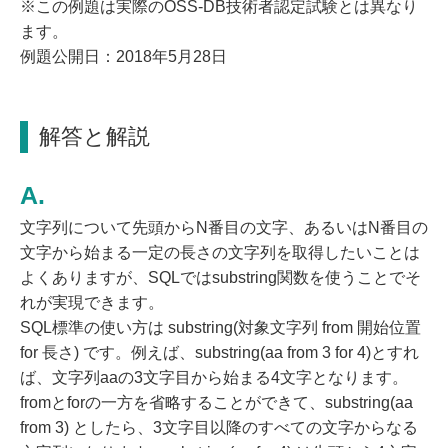
※この例題は実際のOSS-DB技術者認定試験とは異なり
ます。
例題公開日：2018年5月28日
解答と解説
文字列について先頭からN番目の文字、あるいはN番目の
文字から始まる一定の長さの文字列を取得したいことは
よくありますが、SQLではsubstring関数を使うことでそ
れが実現できます。
SQL標準の使い方は substring(対象文字列 from 開始位置
for 長さ) です。例えば、substring(aa from 3 for 4)とすれ
ば、文字列aaの3文字目から始まる4文字となります。
fromとforの一方を省略することができて、substring(aa
from 3) としたら、3文字目以降のすべての文字からなる