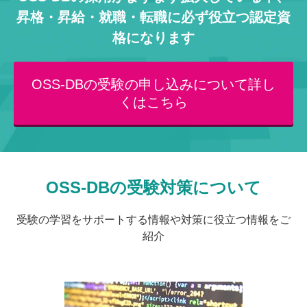
昇格・昇給・就職・転職に必ず役立つ認定資
格になります
OSS-DBの受験の申し込みについて詳し
くはこちら
OSS-DBの受験対策について
受験の学習をサポートする情報や対策に役立つ情報をご
紹介