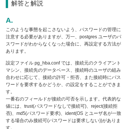
解答と解説
このような事態を起こさないよう、パスワードの管理に
注意する必要がありますが、万一、postgres ユーザのパ
スワードがわからなくなった場合に、再設定する方法が
あります。
設定ファイル pg_hba.conf では、接続元のクライアント
マシン、接続先のデータベース、接続時のユーザの組み
合わせに応じて、接続の許可・拒否、また接続時にパス
ワードを要求するかどうか、の設定をすることができま
す。
一番右のフィールドが接続の可否を示します。代表的な
値には、trust(パスワードなしで接続可)、reject(接続拒
否)、md5(パスワード要求)、ident(OS とユーザ名が一致
する場合のみ接続可(パスワードは要求しない))がありま
す。