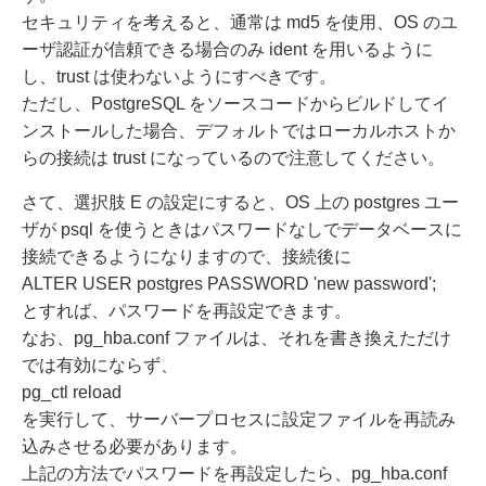
セキュリティを考えると、通常は md5 を使用、OS のユ
ーザ認証が信頼できる場合のみ ident を用いるように
し、trust は使わないようにすべきです。
ただし、PostgreSQL をソースコードからビルドしてイ
ンストールした場合、デフォルトではローカルホストか
らの接続は trust になっているので注意してください。
さて、選択肢 E の設定にすると、OS 上の postgres ユー
ザが psql を使うときはパスワードなしでデータベースに
接続できるようになりますので、接続後に
ALTER USER postgres PASSWORD 'new password';
とすれば、パスワードを再設定できます。
なお、pg_hba.conf ファイルは、それを書き換えただけ
では有効にならず、
pg_ctl reload
を実行して、サーバープロセスに設定ファイルを再読み
込みさせる必要があります。
上記の方法でパスワードを再設定したら、pg_hba.conf