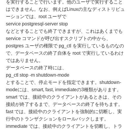
を実行することで行います。他のユーザで実行すること
はできません。なお、例えばLinuxの主なディストリビュ
ーションでは、root ユーザで
service postgresql-server stop
などとすることでも終了できますが、これはあくまでも
service コマンドが呼び出すスクリプトの中から、
postgres ユーザの権限で pg_ctl を実行しているものなの
で、データベースの終了自体を root で実行しているわけ
ではありません。
データベースの終了時には、
pg_ctl stop -m shutdown-mode
とすることで、停止モードを指定できます。shutdown-
modeには、smart, fast, immediateの3種類があります。
smart では、接続中のクライアントがあるときは、その
接続が終了するまで、データベースの終了を待ちます。
fast では、接続中のクライアントを強制的に切断し、実
行中のトランザクションをロールバックします。
immediate では、接続中のクライアントを切断し、トラ