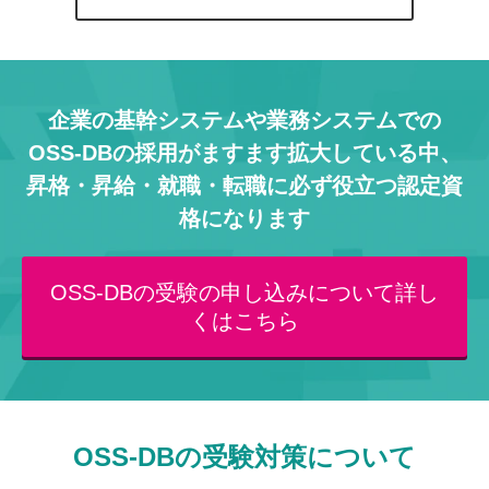
企業の基幹システムや業務システムでの
OSS-DBの採用がますます拡大している中、
昇格・昇給・就職・転職に必ず役立つ認定資
格になります
OSS-DBの受験の申し込みについて詳し
くはこちら
OSS-DBの受験対策について