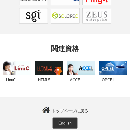
関連資格
LinuC
HTML5
ACCEL
OPCEL
トップページに戻る
English