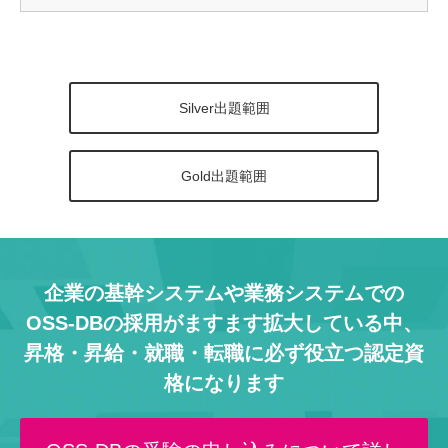
Silver出題範囲
Gold出題範囲
企業の基幹システムや業務システムでの
OSS-DBの採用がますます拡大している中、
昇格・昇給・就職・転職に必ず役立つ認定資
格になります