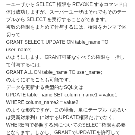
ーユーザから SELECT 権限を REVOKE するコマンド自
体は成功しますが、スーパーユーザはそれでもそのテー
ブルから SELECT を実行することができます。
複数の権限をまとめて付与するには、権限をカンマで区
切って
GRANT SELECT, UPDATE ON table_name TO
user_name;
のようにします。GRANT可能なすべての権限を一括し
て付与するには、
GRANT ALL ON table_name TO user_name;
のようにすることも可能です。
データを更新する典型的なSQL文は
UPDATE table_name SET column_name1 = value1
WHERE column_name2 = value2;
のような形式ですが、この場合、単にテーブル（あるい
は更新対象列）に対するUPDATE権限だけでなく、
WHERE句で参照する列についてのSELECT権限も必要
となります。しかし、GRANTでUPDATEを許可して