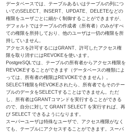
データベースでは、テーブルあるいはテーブルの列につ
いてのSELECT、INSERT、UPDATE、DELETEなどの
権限をユーザごとに細かく制御することができますが、
デフォルトではテーブルの作成者（所有者）のみがすべ
ての権限を所持しており、他のユーザは一切の権限を所
持していません。
アクセスを許可するにはGRANT、許可したアクセス権
限を取り消すにはREVOKEを使います。
PostgreSQLでは、テーブルの所有者からアクセス権限を
REVOKEすることができます（データベースの種類によ
っては、所有者の権限はREVOKEできません）。
SELECT権限をREVOKEされたら、所有者でもそのテー
ブルのデータをSELECTすることはできません。ただ
し、所有者はGRANTコマンドを実行することができる
ので、自分に対して GRANT SELECT を実行すれば、再
び SELECT できるようになります。
スーパーユーザは特殊なユーザで、アクセス権限がなく
ても、テーブルにアクセスすることができます。スーパ