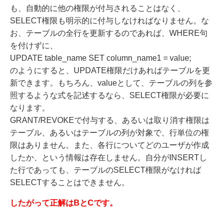
も、自動的に他の権限が付与されることはなく、
SELECT権限も明示的に付与しなければなりません。な
お、テーブルの全行を更新するのであれば、WHERE句
を付けずに、
UPDATE table_name SET column_name1 = value;
のようにすると、UPDATE権限だけあればテーブルを更
新できます。もちろん、valueとして、テーブルの列を参
照するような式を記述するなら、SELECT権限が必要に
なります。
GRANT/REVOKEで付与する、あるいは取り消す権限は
テーブル、あるいはテーブルの列が対象で、行単位の権
限はありません。また、各行についてどのユーザが作成
したか、という情報は存在しません。自分がINSERTし
た行であっても、テーブルのSELECT権限がなければ
SELECTすることはできません。
したがって正解はBとCです。