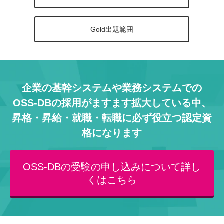
Gold出題範囲
企業の基幹システムや業務システムでの
OSS-DBの採用がますます拡大している中、
昇格・昇給・就職・転職に必ず役立つ認定資
格になります
OSS-DBの受験の申し込みについて詳し
くはこちら