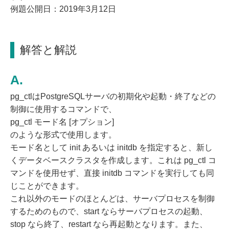
例題公開日：2019年3月12日
解答と解説
pg_ctlはPostgreSQLサーバの初期化や起動・終了などの
制御に使用するコマンドで、
pg_ctl モード名 [オプション]
のような形式で使用します。
モード名として init あるいは initdb を指定すると、新し
くデータベースクラスタを作成します。これは pg_ctl コ
マンドを使用せず、直接 initdb コマンドを実行しても同
じことができます。
これ以外のモードのほとんどは、サーバプロセスを制御
するためのもので、start ならサーバプロセスの起動、
stop なら終了、restart なら再起動となります。また、