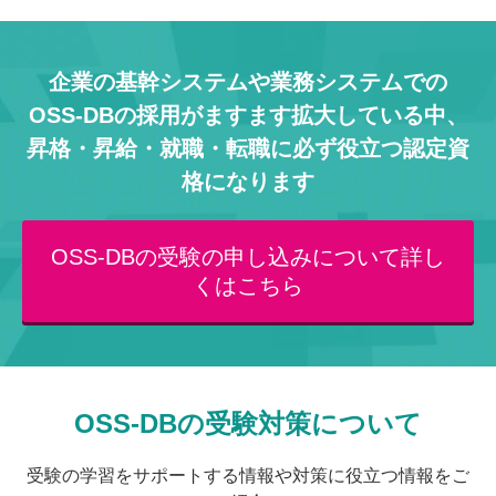
企業の基幹システムや業務システムでの
OSS-DBの採用がますます拡大している中、
昇格・昇給・就職・転職に必ず役立つ認定資
格になります
OSS-DBの受験の申し込みについて詳し
くはこちら
OSS-DBの受験対策について
受験の学習をサポートする情報や対策に役立つ情報をご