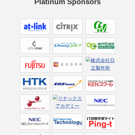
Platinum Sponsors