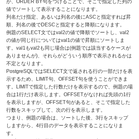
が、ORDER BY句をつけることで、そこで指定した列の
値でソートして表示することになります。
列名だけ指定、あるいは列名の後にASCと指定すれば昇
順、列名の後でDESCと指定すると降順になります。
例題のSELECT文ではval2の値で降順でソートし、val2
の値が同じ行についてはval1の値で昇順にソートしま
す。val1もval2も同じ場合は(例題では該当するケースが
ありませんが)、それらがどういう順序で表示されるかは
不定となります。
PostgreSQLではSELECT文で返される行の一部だけを表
示するため、LIMIT句、OFFSET句を使うことができま
す。LIMITで指定した行数だけを表示するので、例題の場
合は1行だけ表示します。OFFSETがなければ先頭の1行
を表示しますが、OFFSET句があると、そこで指定した
行数をスキップして、次の行を表示します。
つまり、例題の場合は、ソートした後、3行をスキップ
しますから、4行目のデータを表示することになりま
す。