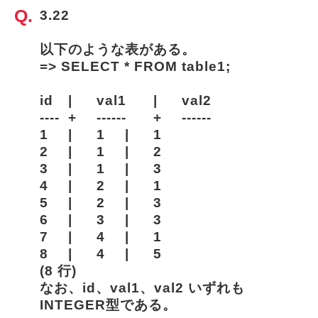
3.22
以下のような表がある。
=> SELECT * FROM table1;
id	|	val1	|	val2
----	+	------	+	------
1	|	1	|	1
2	|	1	|	2
3	|	1	|	3
4	|	2	|	1
5	|	2	|	3
6	|	3	|	3
7	|	4	|	1
8	|	4	|	5
(8 行)
なお、id、val1、val2 いずれも
INTEGER型である。