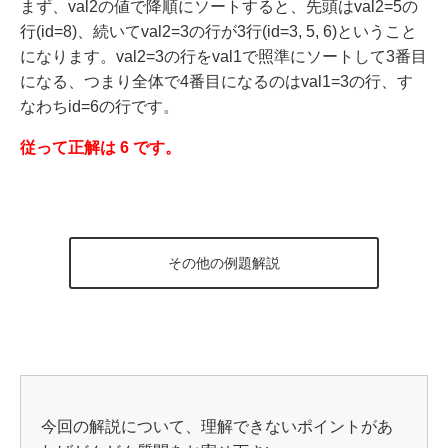
まず、val2の値で降順にソートすると、先頭はval2=5の
行(id=8)、続いてval2=3の行が3行(id=3, 5, 6)ということ
になります。val2=3の行をval1で照準にソートして3番目
になる、つまり全体で4番目になるのはval1=3の行、す
なわちid=6の行です。
従って正解は 6 です。
その他の例題解説
今回の解説について、理解できないポイントがあ