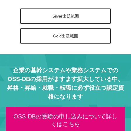
Silver出題範囲
Gold出題範囲
企業の基幹システムや業務システムでの
OSS-DBの採用がますます拡大している中、
昇格・昇給・就職・転職に必ず役立つ認定資
格になります
OSS-DBの受験の申し込みについて詳し
くはこちら