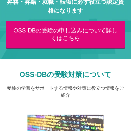
昇格・昇給・就職・転職に必ず役立つ認定資
格になります
OSS-DBの受験の申し込みについて詳し
くはこちら
OSS-DBの受験対策について
受験の学習をサポートする情報や対策に役立つ情報をご
紹介