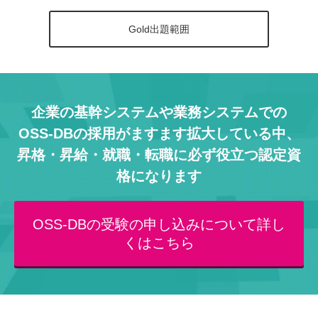
Gold出題範囲
企業の基幹システムや業務システムでの
OSS-DBの採用がますます拡大している中、
昇格・昇給・就職・転職に必ず役立つ認定資
格になります
OSS-DBの受験の申し込みについて詳し
くはこちら