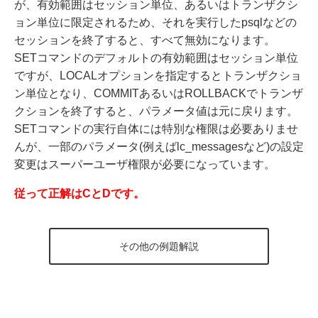
が、有効範囲はセッション単位、あるいはトランザクシ
ョン単位に限定されるため、それを実行したpsqlなどの
セッションを終了すると、すべて無効になります。
SETコマンドのデフォルトの有効範囲はセッション単位
ですが、LOCALオプションを指定するとトランザクショ
ン単位となり、COMMITあるいはROLLBACKでトランザ
クションを終了すると、パラメータ値は元に戻ります。
SETコマンドの実行自体には特別な権限は必要ありませ
んが、一部のパラメータ(例えばlc_messagesなど)の設定
変更はスーパーユーザ権限が必要になっています。
従って正解はCとDです。
その他の例題解説