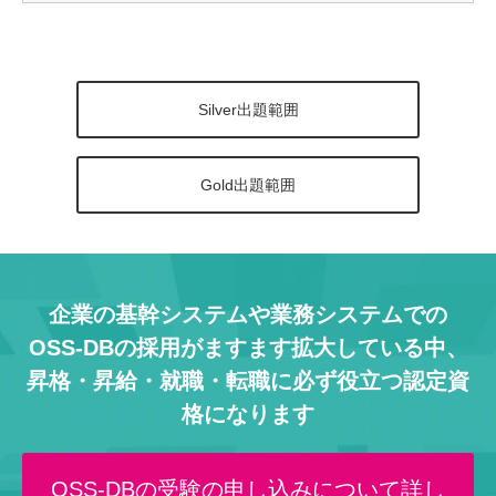
Silver出題範囲
Gold出題範囲
企業の基幹システムや業務システムでの
OSS-DBの採用がますます拡大している中、
昇格・昇給・就職・転職に必ず役立つ認定資
格になります
OSS-DBの受験の申し込みについて詳し