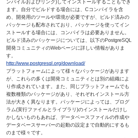
ンパイルおよびリンク)してインストールすることもでき
ます。自分でビルドする場合には、Cコンパイラを含
め、開発用のツールや環境が必要ですが、ビルド済みの
パッケージも配布されており、パッケージを使ってイン
ストールする場合には、コンパイラは必要ありません。
ビルド済みのパッケージについては、以下のPostgreSQL
開発コミュニティのWebページに詳しい情報がありま
す。
http://www.postgresql.org/download/
プラットフォームによって様々なパッケージがあります
が、これらの多くは開発コミュニティとは別の組織によ
り作成されています。また、同じプラットフォームでも
複数種類のパッケージがあり、それぞれインストール方
法が大きく異なります。パッケージによっては、プログ
ラム(実行ファイルとライブラリ)のインストールだけし
かしないものもあれば、データベースファイルの作成や
データベースサーバーの起動の設定まで自動的にするも
のまで様々です。