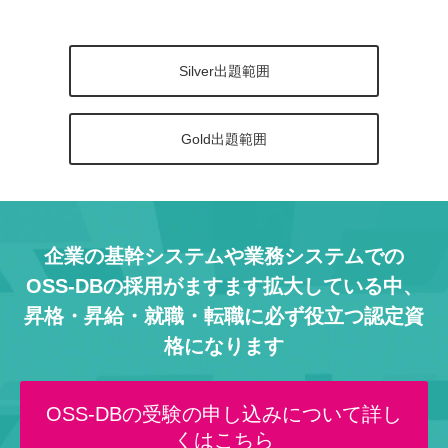
Silver出題範囲
Gold出題範囲
企業の基幹システムや業務システムでの
OSS-DBの採用がますます拡大している中、
昇格・昇給・就職・転職に必ず役立つ認定資
格になります
OSS-DBの受験の申し込みについて詳し
くはこちら