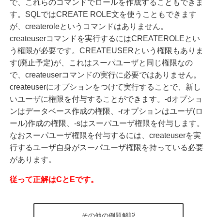
で、これらのコマンドでロールを作成することもできま
す。SQLではCREATE ROLE文を使うこともできます
が、createroleというコマンドはありません。
createuserコマンドを実行するにはCREATEROLEとい
う権限が必要です。CREATEUSERという権限もありま
す(廃止予定)が、これはスーパユーザと同じ権限なの
で、createuserコマンドの実行に必要ではありません。
createuserにオプションをつけて実行することで、新し
いユーザに権限を付与することができます。-dオプショ
ンはデータベース作成の権限、-rオプションはユーザ(ロ
ール)作成の権限、-sはスーパユーザ権限を付与します。
なおスーパユーザ権限を付与するには、createuserを実
行するユーザ自身がスーパユーザ権限を持っている必要
があります。
従って正解はCとEです。
その他の例題解説