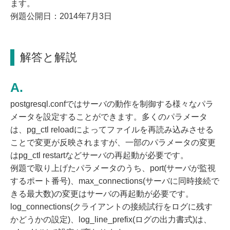
ます。
例題公開日：2014年7月3日
解答と解説
postgresql.confではサーバの動作を制御する様々なパラ
メータを設定することができます。多くのパラメータ
は、pg_ctl reloadによってファイルを再読み込みさせる
ことで変更が反映されますが、一部のパラメータの変更
はpg_ctl restartなどサーバの再起動が必要です。
例題で取り上げたパラメータのうち、port(サーバが監視
するポート番号)、max_connections(サーバに同時接続で
きる最大数)の変更はサーバの再起動が必要です。
log_connections(クライアントの接続試行をログに残す
かどうかの設定)、log_line_prefix(ログの出力書式)は、