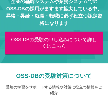
企業の基幹システムや業務システムでの
OSS-DBの採用がますます拡大している中、
昇格・昇給・就職・転職に必ず役立つ認定資
格になります
OSS-DBの受験の申し込みについて詳し
くはこちら
OSS-DBの受験対策について
受験の学習をサポートする情報や対策に役立つ情報をご
紹介