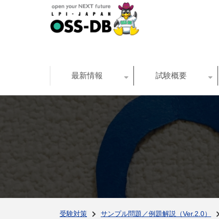
最新情報
試験概要
受験対策
サンプル問題／例題解説（Ver.2.0）