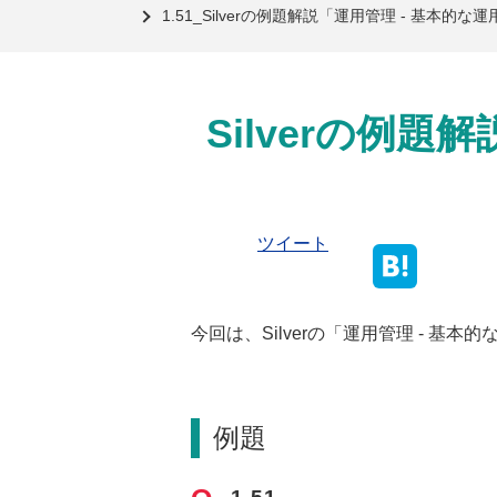
1.51_Silverの例題解説「運用管理 - 基本
Silverの例
ツイート
今回は、Silverの「運用管理 - 
例題