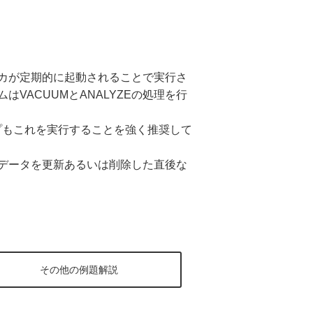
カが定期的に起動されることで実行さ
ACUUMとANALYZEの処理を行
ープもこれを実行することを強く推奨して
データを更新あるいは削除した直後な
その他の例題解説