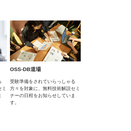
OSS-DB道場
る
受験準備をされていらっしゃる
セミ
方々を対象に、無料技術解説セミ
ま
ナーの日程をお知らせしていま
す。