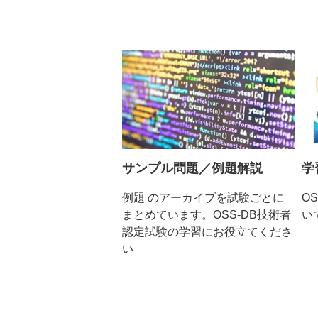
サンプル問題／例題解説
学
例題 のアーカイブを試験ごとに
O
まとめています。OSS-DB技術者
い
認定試験の学習にお役立てくださ
い