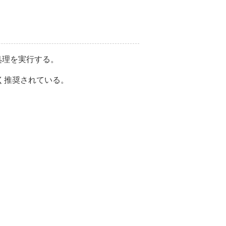
処理を実行する。
く推奨されている。