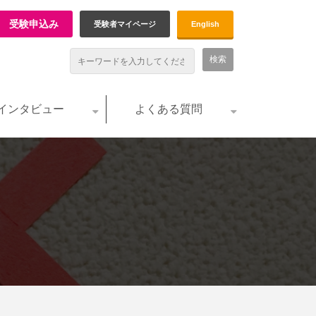
受験申込み
受験者マイページ
English
インタビュー
よくある質問