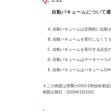
1.51
自動バキュームについて適
自動バキュームは定期的に起動
自動バキュームを実行しなくて
自動バキュームを実行する設定
自動バキュームはデータベース
自動バキュームはバキューム(VA
※この例題は実際のOSS-DB技術者
例題公開日：2015年3月10日