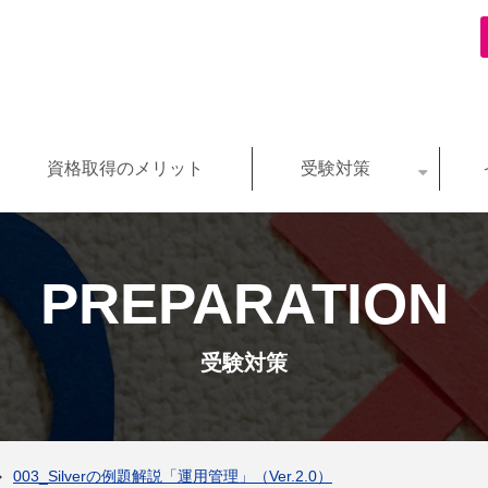
資格取得のメリット
受験対策
PREPARATION
受験対策
003_Silverの例題解説「運用管理」（Ver.2.0）