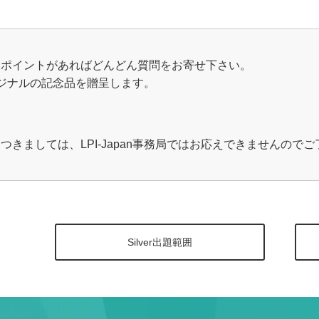
いポイントがあればどんどん質問をお寄せ下さい。
オリジナルの記念品を贈呈します。
きましては、LPI-Japan事務局ではお応えできませんので
Silver出題範囲