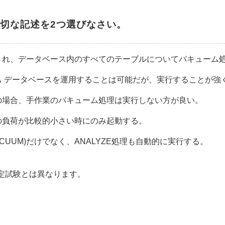
切な記述を2つ選びなさい。
され、データベース内のすべてのテーブルについてバキューム
も データベースを運用することは可能だが、実行することが強
の場合、手作業のバキューム処理は実行しない方が良い。
の負荷が比較的小さい時にのみ起動する。
CUUM)だけでなく、ANALYZE処理も自動的に実行する。
認定試験とは異なります。