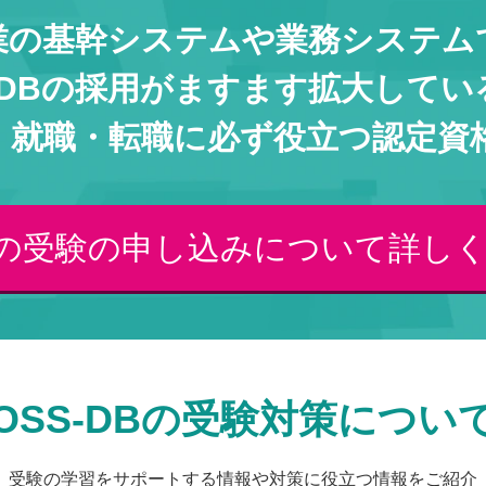
業の基幹システムや業務システム
S-DBの採用がますます拡大してい
・就職・転職に必ず役立つ認定資
DBの受験の申し込みについて詳し
OSS-DBの受験対策につい
受験の学習をサポートする情報や対策に役立つ情報をご紹介