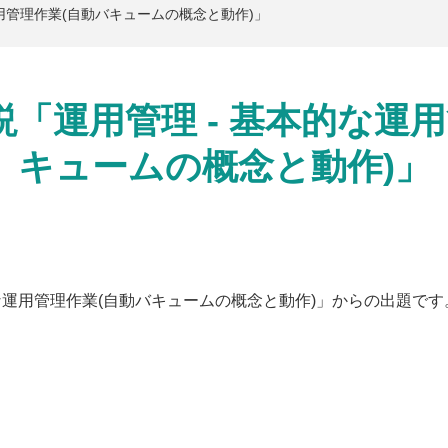
的な運用管理作業(自動バキュームの概念と動作)」
題解説「運用管理 - 基本的な運
キュームの概念と動作)」
基本的な運用管理作業(自動バキュームの概念と動作)」からの出題です