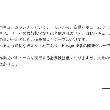
バキュームランチャというデーモンから、自動バキュームワー
れ、サーバの負荷状況などは考慮されません。自動バキュームはV
の量が一定のしきい値を超えたテーブルだけです。
るよう適切な設定がされており、PostgreSQLの開発グル
作業でバキュームを実行する必要性は低くなりますが、大量の
はあります。