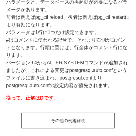
パラメータと、データベースの再起動が必要になるパラ
メータがあります。
前者は例えばpg_ctl reload、後者は例えばpg_ctl restartに
より有効になります。
パラメータは1行に1つだけ設定できます。
#はコメントに使われる記号で、それより右側がコメン
トとなります。行頭に置けば、行全体がコメント行にな
ります。
バージョン9.4からALTER SYSTEMコマンドが追加され
ましたが、これによる変更はpostgresql.auto.confという
ファイルに書き込まれ、postgresql.confより
postgresql.auto.confの設定内容が優先されます。
従って、正解はDです。
その他の例題解説