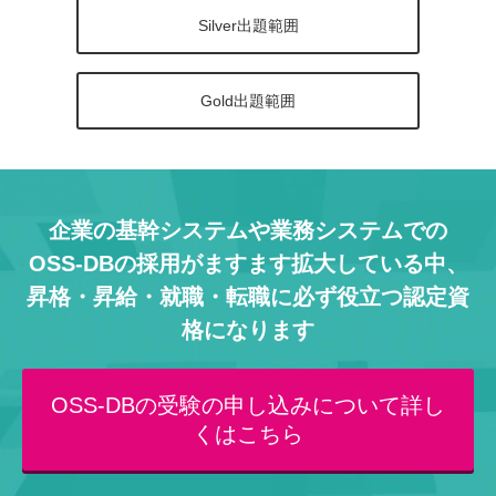
Silver出題範囲
Gold出題範囲
企業の基幹システムや業務システムでの
OSS-DBの採用がますます拡大している中、
昇格・昇給・就職・転職に必ず役立つ認定資
格になります
OSS-DBの受験の申し込みについて詳し
くはこちら