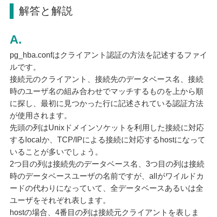
解答と解説
pg_hba.confはクライアント認証の方法を記述するファイ
ルです。
接続元のクライアント、接続先のデータベース名、接続
時のユーザ名の組み合わせでマッチするものを上から順
に探し、最初に見つかった行に記述されている認証方法
が使用されます。
先頭の列はUnixドメインソケットを利用した接続に対応
するlocalか、TCP/IPによる接続に対応するhostになって
いることが多いでしょう。
2つ目の列は接続先のデータベース名、3つ目の列は接続
時のデータベースユーザの名前ですが、allがワイルドカ
ードの代わりになっていて、全データベースあるいは全
ユーザをそれぞれ表します。
hostの場合、4番目の列は接続元クライアントを表しま