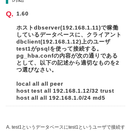
1.60
ホストdbserver(192.168.1.11)で稼働
しているデータベースに、クライアント
dbclient(192.168.1.12)上のユーザ
test1がpsqlを使って接続する。
pg_hba.confの内容が次の通りである
として、以下の記述から適切なものを2
つ選びなさい。
local all all peer
host test all 192.168.1.12/32 trust
host all all 192.168.1.0/24 md5
test1というデータベースにtest1というユーザで接続す