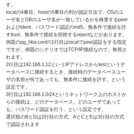
す。
localの4番目、hostの5番目の列が認証方法で、OSのユ
ーザ名とDBのユーザ名が一致しているかを検査するpeer
およびident、パスワード認証のmd5、無条件で接続を許
すtrust、無条件で接続を拒絶するrejectなどがあります。
例題のpg_hba.confの1行目はlocalでpeer認証をする指定
ですが、例題のシナリオではTCP/IP接続なので、無視さ
れます。
2行目は192.168.1.12というIPアドレスからtestというデ
ータベースに接続するとき、接続時のデータベースユー
ザの名前が何であっても、無条件に接続を許す、という
設定です。
3行目は192.168.1.0/24というネットワーク上のホストか
らの接続は、どのデータベース、どのユーザであって
も、パスワード認証を行う、という設定です。
選択肢のBとDは2行目の方式、AとCとEは3行目の方式
で認証されます