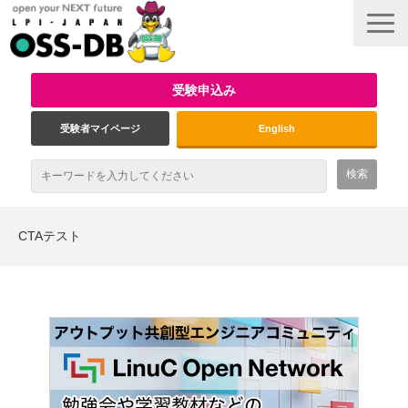
受験申込み
受験者マイページ
English
最新情報
CTAテスト
試験概要
資格取得のメリット
受験対策
インタビュー