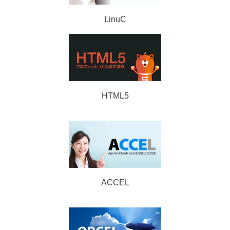
LinuC
HTML5
ACCEL