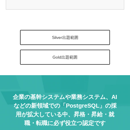
Silver出題範囲
Gold出題範囲
企業の基幹システムや業務システム、AI
などの
新領域での「PostgreSQL」の採
用が拡大している中、
昇格・昇給・就
職・転職に必ず役立つ認定です