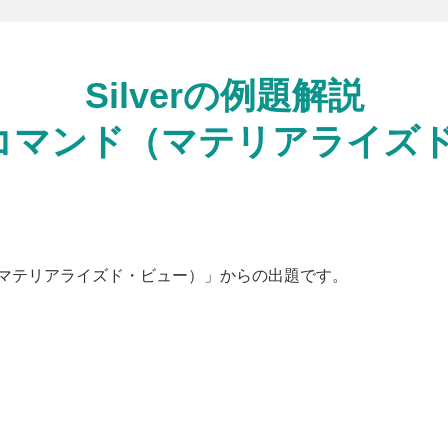
Silverの例題解説
QL コマンド（マテリアライ
 コマンド（マテリアライズド・ビュー）」からの出題です。