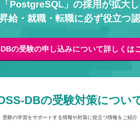
「PostgreSQL」の採用が拡大
昇給・就職・転職に必ず役立つ
S-DBの受験の申し込みについて詳しくは
OSS-DBの受験対策につい
受験の学習をサポートする情報や対策に役立つ情報をご紹介