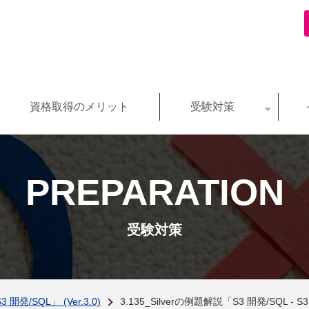
資格取得のメリット
受験対策
PREPARATION
受験対策
 開発/SQL」 (Ver.3.0)
3.135_Silverの例題解説「S3 開発/SQL