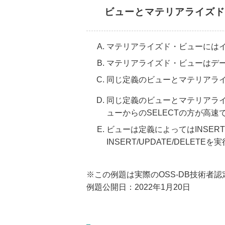
ビューとマテリアライズド
マテリアライズド・ビューには
マテリアライズド・ビューはデ
同じ定義のビューとマテリアライ
同じ定義のビューとマテリアライズ
ューからのSELECTの方が高速
ビューは定義によってはINSER
INSERT/UPDATE/DELET
※この例題は実際のOSS-DB技術者
例題公開日：2022年1月20日