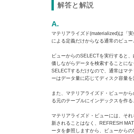
解答と解説
マテリアライズド(materialize
による定義だけからなる通常のビュー
ビューからのSELECTを実行すると
価しながらデータを検索することにな
SELECTするだけなので、通常はマ
ーはデータ量に応じてディスク容量を
また、マテリアライズド・ビューから
る元のテーブルにインデックスを作る
マテリアライズド・ビューには、それ
新されることはなく、REFRESH M
ータを参照しますから、ビューからのS