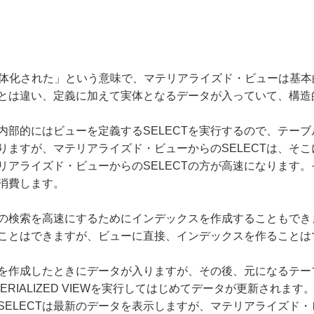
d)は「実体化された」という意味で、マテリアライズド・ビューは基
とは違い、定義に加えて実体となるデータが入っていて、構造
、内部的にはビューを定義するSELECTを実行するので、テーブ
りますが、マテリアライズド・ビューからのSELECTは、そ
テリアライズド・ビューからのSELECTの方が高速になります
消費します。
の検索を高速にするためにインデックスを作成することもでき
ことはできますが、ビューに直接、インデックスを作ることは
を作成したときにデータが入りますが、その後、元になるテー
ATERIALIZED VIEWを実行してはじめてデータが更新され
ELECTは最新のデータを表示しますが、マテリアライズド・ビ