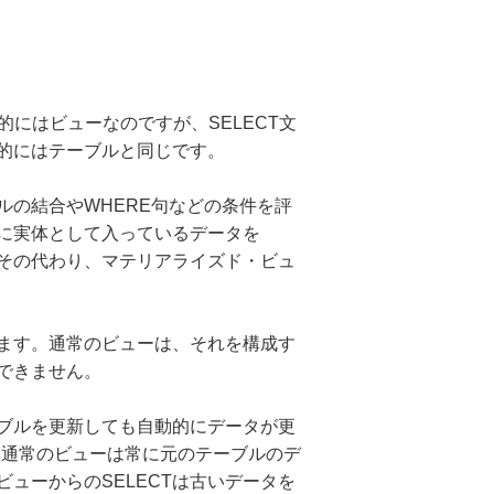
本的にはビューなのですが、SELECT文
的にはテーブルと同じです。
ルの結合やWHERE句などの条件を評
こに実体として入っているデータを
。その代わり、マテリアライズド・ビュ
ます。通常のビューは、それを構成す
できません。
ブルを更新しても自動的にデータが更
ます。通常のビューは常に元のテーブルのデ
ューからのSELECTは古いデータを