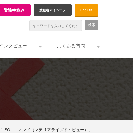
受験申込み
受験者マイページ
English
インタビュー
よくある質問
 - S3.1 SQL コマンド（マテリアライズド・ビュー）」