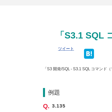
「S3.1 S
ツイート
「S3 開発/SQL - S3.1 SQL
例題
3.135