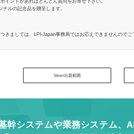
いポイントがあればどんどん質問をお寄せ下さい。
オリジナルの記念品を贈呈します。
きましては、LPI-Japan事務局ではお応えできませんので
Silver出題範囲
基幹システムや業務システム、A