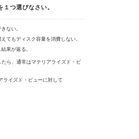
を１つ選びなさい。
できない。
増えてもディスク容量を消費しない。
じ結果が返る。
実行したら、通常はマテリアライズド・ビ
テリアライズド・ビューに対して