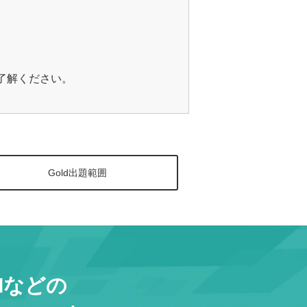
ご了解ください。
Gold出題範囲
Iなどの