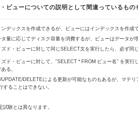
・ビューについての説明として間違っているもの
インデックスを作成できるが、ビューにはインデックスを作成
ータ量に応じてディスク容量を消費するが、ビューはデータが
ズド・ビューに対して同じSELECT文を実行したら、必ず同
ド・ビューに対して、"SELECT * FROM ビュー名" を
である。
T/UPDATE/DELETEによる更新が可能なものもあるが、マ
Eを実行することはできない。
認定試験とは異なります。