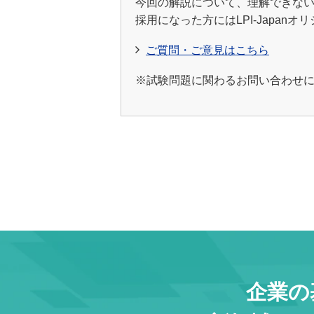
今回の解説について、理解できな
採用になった方にはLPI-Japan
ご質問・ご意見はこちら
※試験問題に関わるお問い合わせにつ
企業の