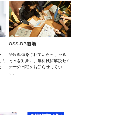
OSS-DB道場
る
受験準備をされていらっしゃる
セミ
方々を対象に、無料技術解説セミ
ま
ナーの日程をお知らせしていま
す。