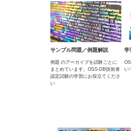
サンプル問題／例題解説
学
例題 のアーカイブを試験ごとに
O
まとめています。OSS-DB技術者
い
認定試験の学習にお役立てくださ
い